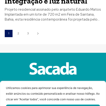
Integração e luz natural
Projeto residencial assinado pelo arquiteto Eduardo Matos
Implantada em um lote de 720 m2 em Feira de Santana,
Bahia, esta residência contemporânea foi projetada pelo...
1
2
3
Sobre a Revista Sacada
Anuncie
Contato
Utilizamos cookies para aprimorar sua experiência de navegação,
exibir anúncios ou conteúdo personalizado e analisar nosso tráfego. Ao
clicar em “Aceitar todos”, você concorda com nosso uso de cookies.
© Copyright 2023 Revista Sacada