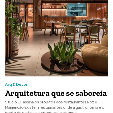
Arq & Decor
Arquitetura que se saboreia
Studio LT assina os projetos dos restaurantes Noz e
Manjericão Existem restaurantes onde a gastronomia é o
ponto de partida e existem aqueles onde...