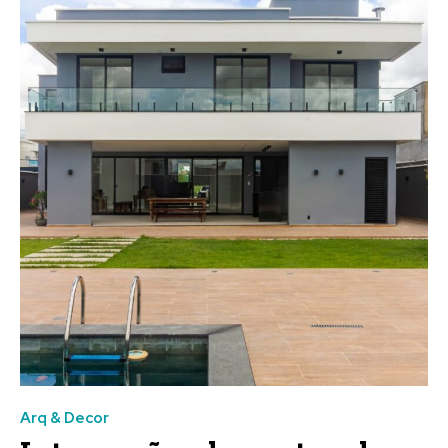
Arq & Decor