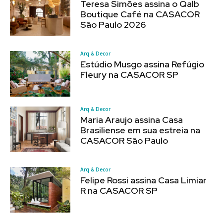
Teresa Simões assina o Qalb
Boutique Café na CASACOR
São Paulo 2026
Arq & Decor
Estúdio Musgo assina Refúgio
Fleury na CASACOR SP
Arq & Decor
Maria Araujo assina Casa
Brasiliense em sua estreia na
CASACOR São Paulo
Arq & Decor
Felipe Rossi assina Casa Limiar
R na CASACOR SP