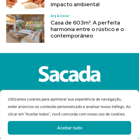
impacto ambiental
Arq & Decor
Casa de 603m²: A perfeita
harmonia entre o rústico e o
contemporâneo
Sobre a Revista Sacada
Anuncie
Contato
Utilizamos cookies para aprimorar sua experiência de navegação,
exibir anúncios ou conteúdo personalizado e analisar nosso tráfego. Ao
clicar em “Aceitar todos”, você concorda com nosso uso de cookies.
© Copyright 2023 Revista Sacada
Todos os direitos reservados.
Aceitar tudo
Desenvolvido por