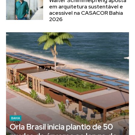
Walter Schimmelpfeng aposta
em arquitetura sustentável e
acessível na CASACOR Bahia
2026
BAHIA
Empreendedores se mobilizam
em Salvador para incentivar a