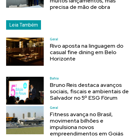
muitos lançamentos, mas
precisa de mão de obra
Leia Também
Geral
Rivo aposta na linguagem do
casual fine dining em Belo
Horizonte
Bahia
Bruno Reis destaca avanços
sociais, fiscais e ambientais de
Salvador no 5º ESG Fórum
Geral
Fitness avança no Brasil,
movimenta bilhões e
impulsiona novos
empreendimentos em Goiás