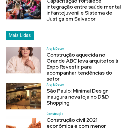
Capacitação fortalece
integração entre saúde mental
infantojuvenil e Sistema de
Justiça em Salvador
Mais Lidas
Arq & Decor
Construção aquecida no
Grande ABC leva arquitetos à
Expo Revestir para
acompanhar tendências do
setor
Arq & Decor
São Paulo: Minimal Design
inaugura nova loja no D&D
Shopping
Construção
Construção civil 2021:
econômica e com menor