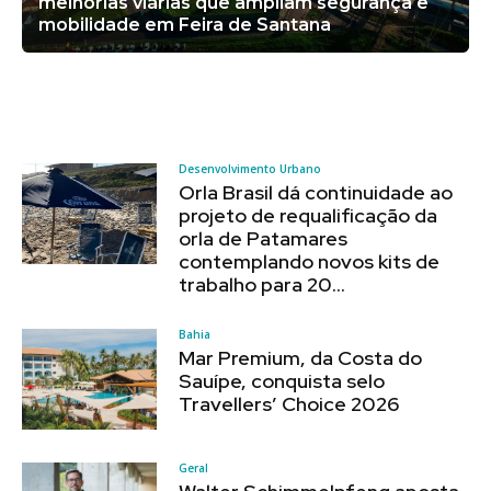
melhorias viárias que ampliam segurança e
mobilidade em Feira de Santana
Desenvolvimento Urbano
Orla Brasil dá continuidade ao
projeto de requalificação da
orla de Patamares
contemplando novos kits de
trabalho para 20...
Bahia
Mar Premium, da Costa do
Sauípe, conquista selo
Travellers’ Choice 2026
Geral