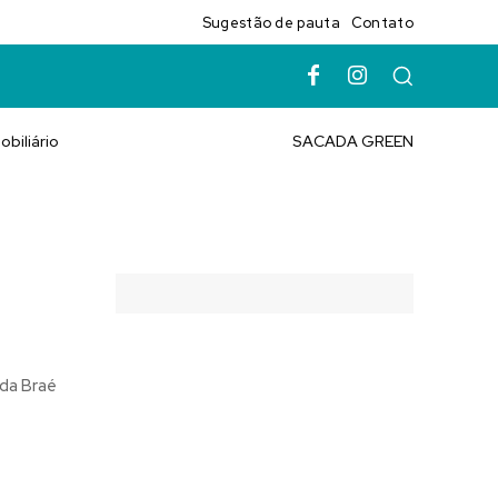
Sugestão de pauta
Contato
obiliário
SACADA GREEN
 da Braé