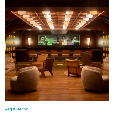
Arq & Decor