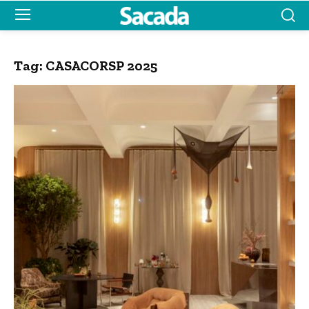
Tag:
CASACORSP 2025