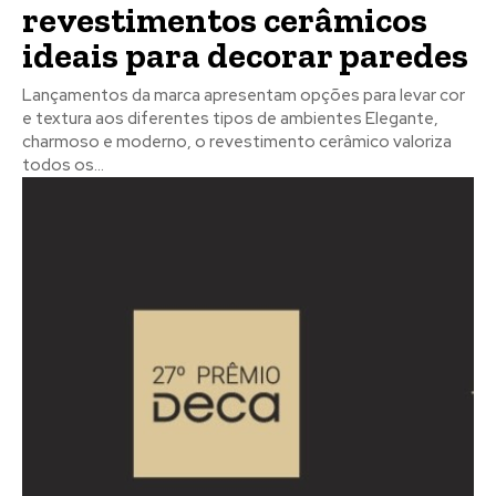
revestimentos cerâmicos
ideais para decorar paredes
Lançamentos da marca apresentam opções para levar cor
e textura aos diferentes tipos de ambientes Elegante,
charmoso e moderno, o revestimento cerâmico valoriza
todos os...