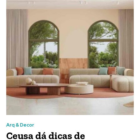
Arq & Decor
Ceusa dá dicas de