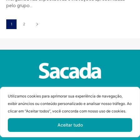
pelo grupo...
1
2
Sobre a Revista Sacada
Anuncie
Contato
Utilizamos cookies para aprimorar sua experiência de navegação,
exibir anúncios ou conteúdo personalizado e analisar nosso tráfego. Ao
clicar em “Aceitar todos”, você concorda com nosso uso de cookies.
© Copyright 2023 Revista Sacada
Todos os direitos reservados.
Aceitar tudo
Desenvolvido por