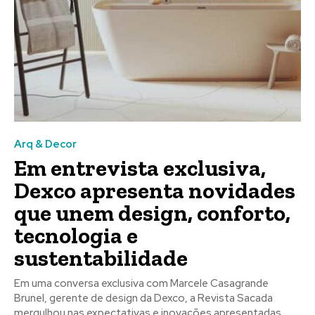
Arq & Decor
Em entrevista exclusiva,
Dexco apresenta novidades
que unem design, conforto,
tecnologia e
sustentabilidade
Em uma conversa exclusiva com Marcele Casagrande
Brunel, gerente de design da Dexco, a Revista Sacada
mergulhou nas expectativas e inovações apresentadas