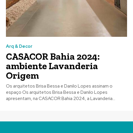
Arq & Decor
CASACOR Bahia 2024:
ambiente Lavanderia
Origem
Os arquitetos Brisa Bessa e Danilo Lopes assinam o
espaço Os arquitetos Brisa Bessa e Danilo Lopes
apresentam, na CASACOR Bahia 2024, a Lavanderia...