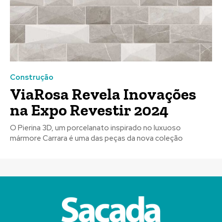
Construção
ViaRosa Revela Inovações
na Expo Revestir 2024
O Pierina 3D, um porcelanato inspirado no luxuoso
mármore Carrara é uma das peças da nova coleção