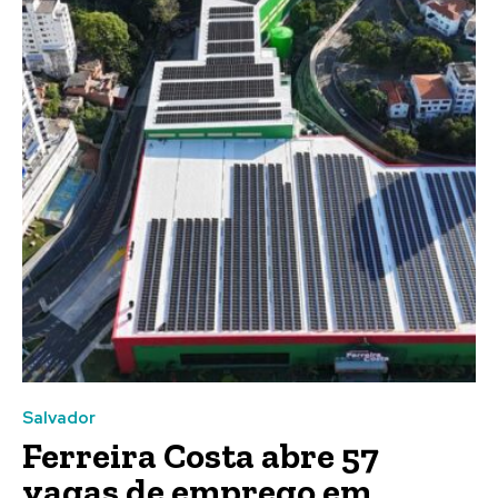
Salvador
Ferreira Costa abre 57
vagas de emprego em