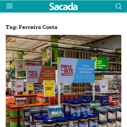
Tag:
Ferreira Costa