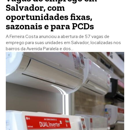
Salvador, com
oportunidades fixas,
sazonais e para PCDs
A Ferreira Costa anunciou a abertura de 57 vagas de
emprego para suas unidades em Salvador, localizadas nos
bairros da Avenida Paralela e dos...