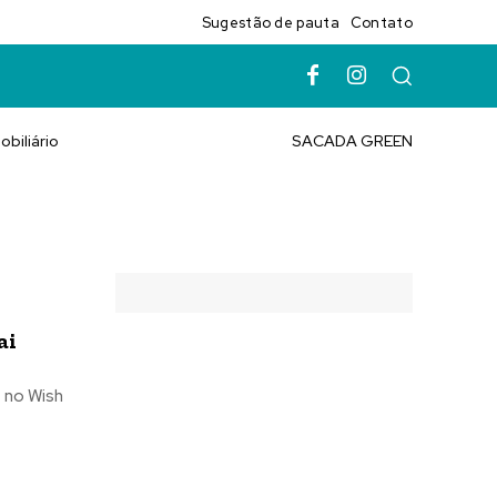
Sugestão de pauta
Contato
obiliário
SACADA GREEN
ai
, no Wish