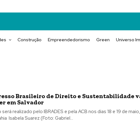
des
Construção
Empreendedorismo
Green
Universo Im
esso Brasileiro de Direito e Sustentabilidade v
er em Salvador
 será realizado pelo IBRADES e pela ACB nos dias 18 e 19 de maio
Hotel da Bahia Isabela Suarez (Foto: Gabriel...