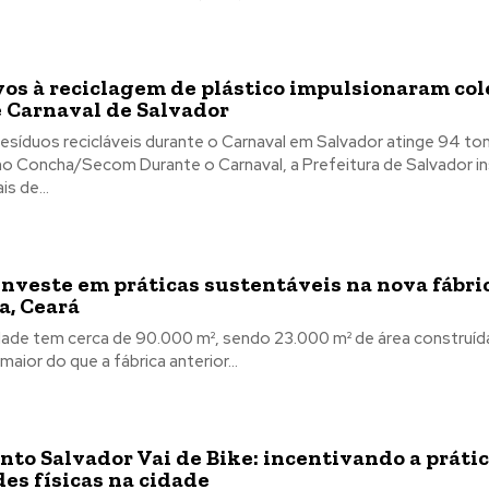
vos à reciclagem de plástico impulsionaram col
 Carnaval de Salvador
resíduos recicláveis durante o Carnaval em Salvador atinge 94 to
ante o Carnaval, a Prefeitura de Salvador instalou
is de...
investe em práticas sustentáveis na nova fábri
a, Ceará
dade tem cerca de 90.000 m², sendo 23.000 m² de área construída
maior do que a fábrica anterior...
to Salvador Vai de Bike: incentivando a prátic
des físicas na cidade