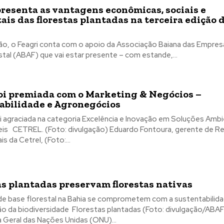
resenta as vantagens econômicas, sociais e
ais das florestas plantadas na terceira edição 
ão, o Feagri conta com o apoio da Associação Baiana das Empres
tal (ABAF) que vai estar presente – com estande,...
foi premiada com o Marketing & Negócios –
abilidade e Agronegócios
oi agraciada na categoria Excelência e Inovação em Soluções Ambi
 gerente de Relações
Institucionais da Cetrel, (Foto:...
as plantadas preservam florestas nativas
e base florestal na Bahia se comprometem com a sustentabilida
ade Florestas plantadas (Foto: divulgação/ABAF) A
 Geral das Nações Unidas (ONU)...