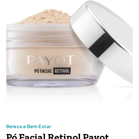
Beleza e Bem Estar
Pó Facial Retinol Payot