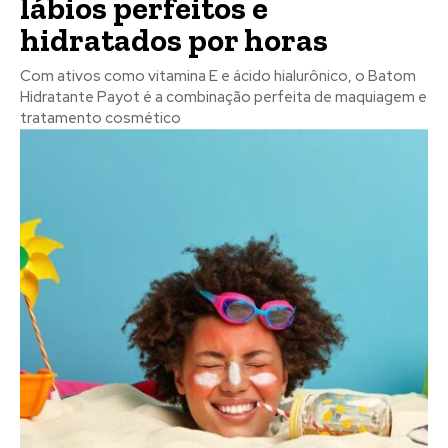
lábios perfeitos e
hidratados por horas
Com ativos como vitamina E e ácido hialurônico, o Batom
Hidratante Payot é a combinação perfeita de maquiagem e
tratamento cosmético