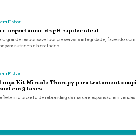
Bem Estar
 a importância do pH capilar ideal
 é o grande responsável por preservar a integridade, fazendo com
neçam nutridos e hidratados
Bem Estar
 lança Kit Miracle Therapy para tratamento cap
onal em 3 fases
efletem o projeto de rebranding da marca e expansão em vendas 