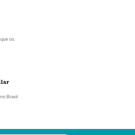
 que os
ilar
no Brasil