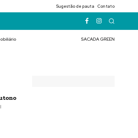
Sugestão de pauta
Contato
obiliário
SACADA GREEN
outono
l