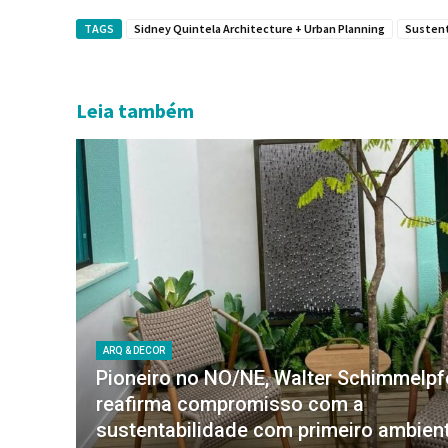
TAGS
Sidney Quintela Architecture + Urban Planning
Sustent
Leia também
ARQ & DECOR
Pioneiro no NO/NE, Walter Schimmelp
reafirma compromisso com a
sustentabilidade com primeiro ambien