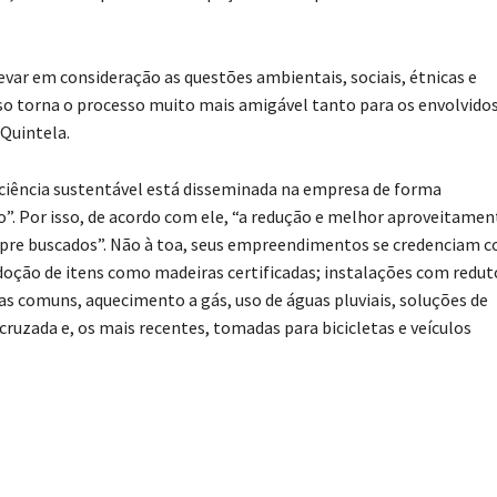
ar em consideração as questões ambientais, sociais, étnicas e
sso torna o processo muito mais amigável tanto para os envolvido
 Quintela.
ciência sustentável está disseminada na empresa de forma
. Por isso, de acordo com ele, “a redução e melhor aproveitamen
sempre buscados”. Não à toa, seus empreendimentos se credenciam 
adoção de itens como madeiras certificadas; instalações com redut
s comuns, aquecimento a gás, uso de águas pluviais, soluções de
ruzada e, os mais recentes, tomadas para bicicletas e veículos