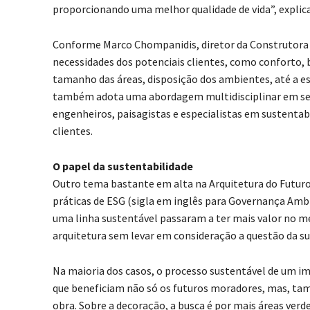
proporcionando uma melhor qualidade de vida”, explica 
Conforme Marco Chompanidis, diretor da Construtora F
necessidades dos potenciais clientes, como conforto, 
tamanho das áreas, disposição dos ambientes, até a es
também adota uma abordagem multidisciplinar em seus
engenheiros, paisagistas e especialistas em sustentabi
clientes.
O papel da sustentabilidade
Outro tema bastante em alta na Arquitetura do Futuro 
práticas de ESG (sigla em inglês para Governança Ambi
uma linha sustentável passaram a ter mais valor no m
arquitetura sem levar em consideração a questão da sus
Na maioria dos casos, o processo sustentável de um i
que beneficiam não só os futuros moradores, mas, tamb
obra. Sobre a decoração, a busca é por mais áreas verde