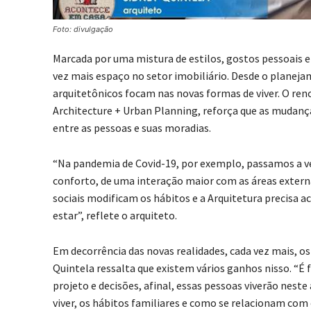
Foto: divulgação
Marcada por uma mistura de estilos, gostos pessoais 
vez mais espaço no setor imobiliário. Desde o planejam
arquitetônicos focam nas novas formas de viver. O ren
Architecture + Urban Planning, reforça que as mudança
entre as pessoas e suas moradias.
“Na pandemia de Covid-19, por exemplo, passamos a ve
conforto, de uma interação maior com as áreas externa
sociais modificam os hábitos e a Arquitetura precis
estar”, reflete o arquiteto.
Em decorrência das novas realidades, cada vez mais, os
Quintela ressalta que existem vários ganhos nisso. “É
projeto e decisões, afinal, essas pessoas viverão nes
viver, os hábitos familiares e como se relacionam co