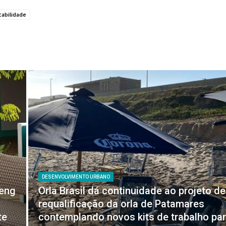
abilidade
DESENVOLVIMENTO URBANO
feng
Orla Brasil dá continuidade ao projeto de
requalificação da orla de Patamares
te
contemplando novos kits de trabalho pa