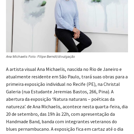
Ana Michaelis Foto: Filipe Berndt/divulgação
A artista visual Ana Michaelis, nascida no Rio de Janeiro e
atualmente residente em São Paulo, trará suas obras para a
primeira exposição individual no Recife (PE), na Christal
Galeria (rua Estudante Jeremias Bastos, 266, Pina). A
abertura da exposição ‘Natura naturans – poéticas da
natureza’. de Ana Michaelis, acontece nesta quarta-feira, dia
20 de setembro, das 19h às 22h, com apresentação da
Handmade Band, banda com integrantes veteranos do
blues pernambucano. A exposição fica em cartaz até o dia