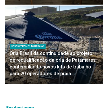
DESENVOLVIMENTO URBANO
Orla Brasil dá continuidade ao projeto
de requalificação da orla de Patamares
contemplando novos kits de trabalho
para 20 operadores de praia
Em destaque