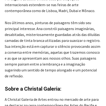
internacionais estendem-se nas feiras de arte
contemporânea como de Lisboa, Madri, Dubai e Mônaco.
Nos últimos anos, pinturas de paisagens têm sido seu
principal interesse. Ana constrói paisagens imaginárias,
desabitadas, misteriosamente guardadas atrás das diluídas
camadas de tinta branca utilizadas para suavizar o registro.
Sua intenção está em capturar o silêncio provocando assim
a conversa entre memórias, aquelas que trazemos conosco
e as que se apresentam aos nossos olhos. Suas paisagens
sempre pairam entre a lembrança e a imaginação
sugerindo um sentido de tempo alongado e um potencial
de reflexão.
Sobre a Christal Galeria:
A Christal Galeria de Artes entrou no mercado de arte para
se destacar na cena contemporânea das Artes do Recife e