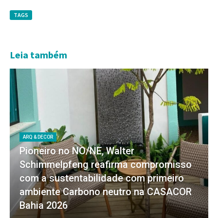
TAGS
Leia também
ARQ & DECOR
Pioneiro no NO/NE, Walter
Schimmelpfeng reafirma compromisso
com a sustentabilidade com primeiro
ambiente Carbono neutro na CASACOR
Bahia 2026