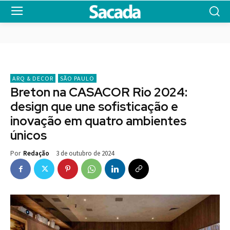
ARQ & DECOR
SÃO PAULO
Breton na CASACOR Rio 2024:
design que une sofisticação e
inovação em quatro ambientes
únicos
3 de outubro de 2024
Por
Redação