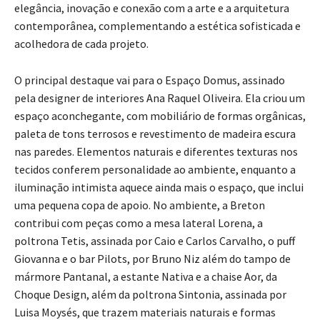
elegância, inovação e conexão com a arte e a arquitetura
contemporânea, complementando a estética sofisticada e
acolhedora de cada projeto.
O principal destaque vai para o Espaço Domus, assinado
pela designer de interiores Ana Raquel Oliveira. Ela criou um
espaço aconchegante, com mobiliário de formas orgânicas,
paleta de tons terrosos e revestimento de madeira escura
nas paredes. Elementos naturais e diferentes texturas nos
tecidos conferem personalidade ao ambiente, enquanto a
iluminação intimista aquece ainda mais o espaço, que inclui
uma pequena copa de apoio. No ambiente, a Breton
contribui com peças como a mesa lateral Lorena, a
poltrona Tetis, assinada por Caio e Carlos Carvalho, o puff
Giovanna e o bar Pilots, por Bruno Niz além do tampo de
mármore Pantanal, a estante Nativa e a chaise Aor, da
Choque Design, além da poltrona Sintonia, assinada por
Luisa Moysés, que trazem materiais naturais e formas