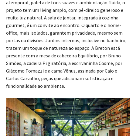
atemporal, paleta de tons suaves e ambientação fluida, o
projeto tem um living amplo, com pé-direito generoso e
muita luz natural. A sala de jantar, integrada à cozinha
gourmet, é um convite ao encontro. O quarto e o home-
office, mais isolados, garantem privacidade, mesmo sem
portas ou divisões. Jardins internos, inclusive no banheiro,
trazem um toque de natureza ao espaço. A Breton está
presente com a mesa de cabeceira Equilíbrio, por Bruno
Simões, a cadeira Pi giratória, a escrivaninha Cosme, por
Giácomo Tomazzi e a cama Vênus, assinada por Caio e
Carlos Carvalho, peças que adicionam sofisticação e
funcionalidade ao ambiente.