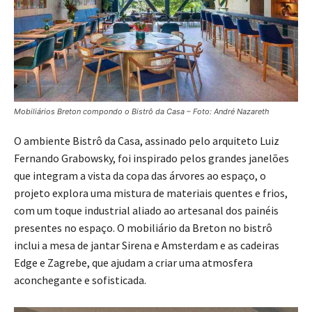
Mobiliários Breton compondo o Bistrô da Casa – Foto: André Nazareth
O ambiente Bistrô da Casa, assinado pelo arquiteto Luiz
Fernando Grabowsky, foi inspirado pelos grandes janelões
que integram a vista da copa das árvores ao espaço, o
projeto explora uma mistura de materiais quentes e frios,
com um toque industrial aliado ao artesanal dos painéis
presentes no espaço. O mobiliário da Breton no bistrô
inclui a mesa de jantar Sirena e Amsterdam e as cadeiras
Edge e Zagrebe, que ajudam a criar uma atmosfera
aconchegante e sofisticada.