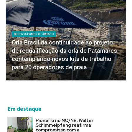
DESENVOLVIMENTO URBANO
Orla Brasil dá continuidade ao projeto
de requalificação da orla de Patamares
contemplando novos kits de trabalho
para 20 operadores de praia
Em destaque
Pioneiro no NO/NE, Walter
Schimmelpfeng reafirma
compromisso com a