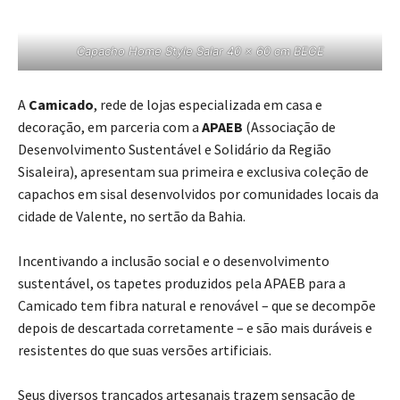
Capacho Home Style Salar 40 x 60 cm BEGE
A
Camicado
, rede de lojas especializada em casa e
decoração, em parceria com a
APAEB
(Associação de
Desenvolvimento Sustentável e Solidário da Região
Sisaleira), apresentam sua primeira e exclusiva coleção de
capachos em sisal desenvolvidos por comunidades locais da
cidade de Valente, no sertão da Bahia.
Incentivando a inclusão social e o desenvolvimento
sustentável, os tapetes produzidos pela APAEB para a
Camicado tem fibra natural e renovável – que se decompõe
depois de descartada corretamente – e são mais duráveis e
resistentes do que suas versões artificiais.
Seus diversos trançados artesanais trazem sensação de