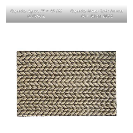
Capacho Agave 75 x 45 CM
Capacho Home Style Arenas
NATURAL
40 x 60 cm BEGE