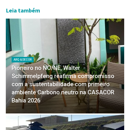
Leia também
ARQ & DECOR
Pioneiro no NO/NE, Walter
Schimmelpfeng reafirma compromisso
com a sustentabilidade com primeiro
ambiente Carbono neutro na CASACOR
Bahia 2026