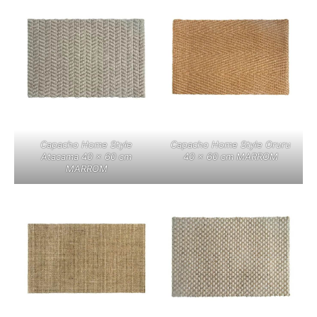
Capacho Home Style
Capacho Home Style Oruru
Atacama 40 x 60 cm
40 x 60 cm MARROM
MARROM