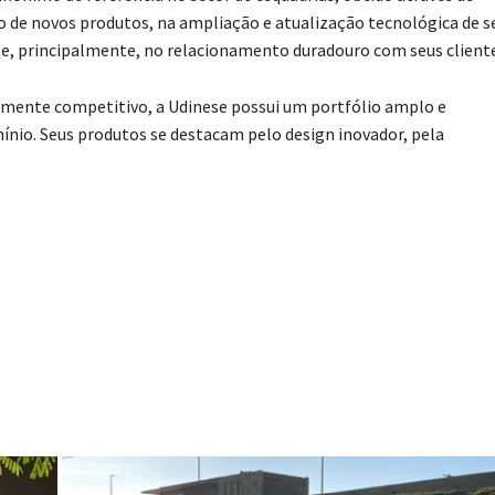
 de novos produtos, na ampliação e atualização tecnológica de s
is e, principalmente, no relacionamento duradouro com seus client
mente competitivo, a Udinese possui um portfólio amplo e
ínio. Seus produtos se destacam pelo design inovador, pela