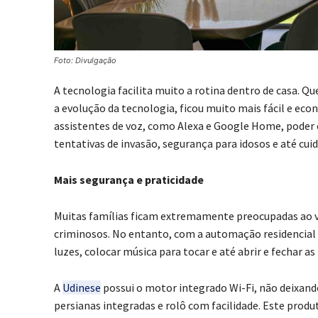
Foto: Divulgação
A tecnologia facilita muito a rotina dentro de casa. 
a evolução da tecnologia, ficou muito mais fácil e e
assistentes de voz, como Alexa e Google Home, poder 
tentativas de invasão, segurança para idosos e até cui
Mais segurança e praticidade
Muitas famílias ficam extremamente preocupadas ao viaj
criminosos. No entanto, com a automação residencial es
luzes, colocar música para tocar e até abrir e fechar as
A
Udinese
possui o motor integrado Wi-Fi, não deixando 
persianas integradas e rolô com facilidade. Este produ