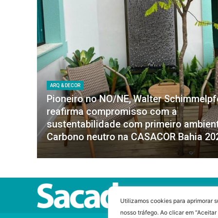
ARQ & DECOR
Pioneiro no NO/NE, Walter Schimmelp
reafirma compromisso com a
sustentabilidade com primeiro ambien
Carbono neutro na CASACOR Bahia 20
Utilizamos cookies para aprimorar s
nosso tráfego. Ao clicar em “Aceita