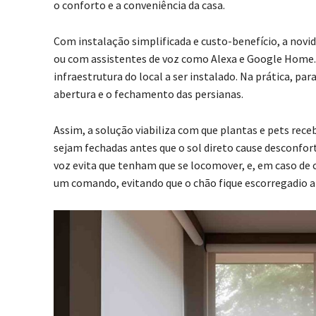
o conforto e a conveniência da casa.
Com instalação simplificada e custo-benefício, a novid
ou com assistentes de voz como Alexa e Google Home. P
infraestrutura do local a ser instalado. Na prática, pa
abertura e o fechamento das persianas.
Assim, a solução viabiliza com que plantas e pets rec
sejam fechadas antes que o sol direto cause desconfor
voz evita que tenham que se locomover, e, em caso de
um comando, evitando que o chão fique escorregadio an