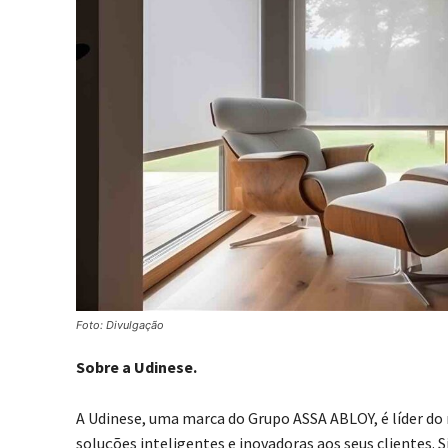
Foto: Divulgação
Sobre a Udinese.
A Udinese, uma marca do Grupo ASSA ABLOY, é líder d
soluções inteligentes e inovadoras aos seus clientes. 