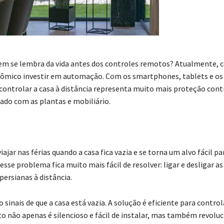
Quem se lembra da vida antes dos controles remotos? Atualmente,
conômico investir em automação. Com os smartphones, tablets e os
controlar a casa à distância representa muito mais proteção cont
dado com as plantas e mobiliário.
ar nas férias quando a casa fica vazia e se torna um alvo fácil pa
se problema fica muito mais fácil de resolver: ligar e desligar as
 persianas à distância.
sinais de que a casa está vazia. A solução é eficiente para control
to não apenas é silencioso e fácil de instalar, mas também revolu