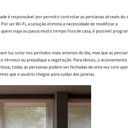
ade é responsável por permitir controlar as persianas através do 
or ser Wi-Fi, a solução elimina a necessidade de modificar a
ra quem viaja ou passa muito tempo fora de casa, é possível progra
ebam luz solar nos períodos mais amenos do dia, mas que as persia
to térmico ou prejudique a vegetação. Para idosos, o acionamento
 chuva, todas as persianas podem ser fechadas de uma vez com ape
tes que o usuário chegue para cuidar das janelas.