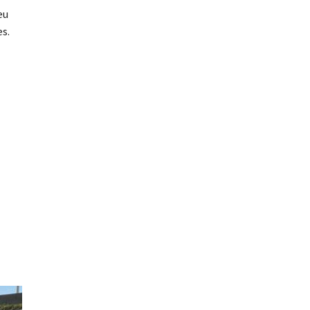
eu
es.