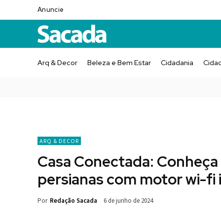
Anuncie
Arq & Decor
Beleza e Bem Estar
Cidadania
Cida
ARQ & DECOR
Casa Conectada: Conheça a
persianas com motor wi-fi
Por
Redação Sacada
6 de junho de 2024