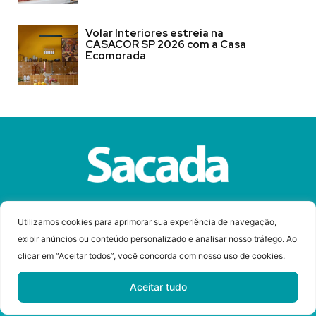
Volar Interiores estreia na
CASACOR SP 2026 com a Casa
Ecomorada
Sobre a Revista Sacada
Anuncie
Contato
Utilizamos cookies para aprimorar sua experiência de navegação,
exibir anúncios ou conteúdo personalizado e analisar nosso tráfego. Ao
clicar em “Aceitar todos”, você concorda com nosso uso de cookies.
© Copyright 2023 Revista Sacada
Todos os direitos reservados.
Aceitar tudo
Desenvolvido por