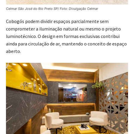
Celmar São José do Rio Preto SP/ Foto: Divulgação Celmar
Cobogós podem dividir espaços parcialmente sem
comprometer a iluminação natural ou mesmo o projeto
luminotécnico. O design em formas exclusivas contribui
ainda para circulação de ar, mantendo o conceito de espaço
aberto.