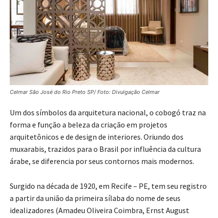
Celmar São José do Rio Preto SP/ Foto: Divulgação Celmar
Um dos símbolos da arquitetura nacional, o cobogó traz na
forma e função a beleza da criação em projetos
arquitetônicos e de design de interiores. Oriundo dos
muxarabis, trazidos para o Brasil por influência da cultura
árabe, se diferencia por seus contornos mais modernos.
Surgido na década de 1920, em Recife – PE, tem seu registro
a partir da união da primeira sílaba do nome de seus
idealizadores (Amadeu Oliveira Coimbra, Ernst August