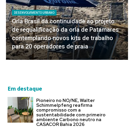
DESENVOLVIMENTO URBANO
Orla Brasil dá continuidade ao projeto
de requalificação da orla de Patamares
contemplando novos kits de trabalho
para 20 operadores de praia
Em destaque
Pioneiro no NO/NE, Walter
Schimmelpfeng reafirma
compromisso com a
sustentabilidade com primeiro
ambiente Carbono neutro na
CASACOR Bahia 2026