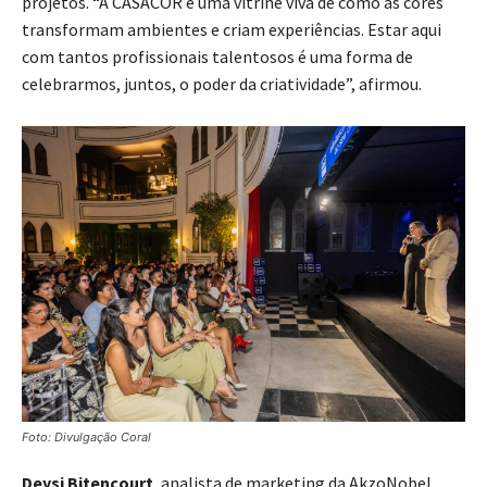
projetos. “A CASACOR é uma vitrine viva de como as cores
transformam ambientes e criam experiências. Estar aqui
com tantos profissionais talentosos é uma forma de
celebrarmos, juntos, o poder da criatividade”, afirmou.
Foto: Divulgação Coral
Deysi Bitencourt
, analista de marketing da AkzoNobel,