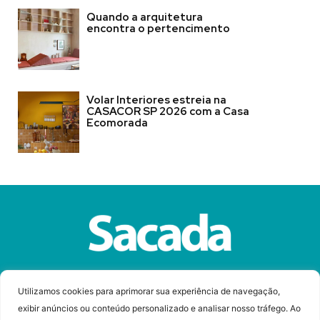
Quando a arquitetura
encontra o pertencimento
Volar Interiores estreia na
CASACOR SP 2026 com a Casa
Ecomorada
Sobre a Revista Sacada
Anuncie
Contato
Utilizamos cookies para aprimorar sua experiência de navegação,
exibir anúncios ou conteúdo personalizado e analisar nosso tráfego. Ao