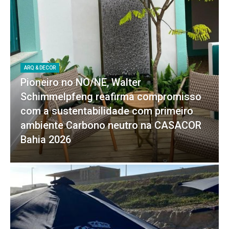
ARQ & DECOR
Pioneiro no NO/NE, Walter
Schimmelpfeng reafirma compromisso
com a sustentabilidade com primeiro
ambiente Carbono neutro na CASACOR
Bahia 2026