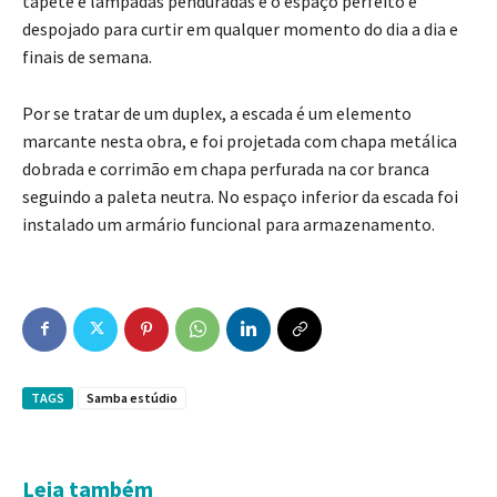
tapete e lâmpadas penduradas é o espaço perfeito e
despojado para curtir em qualquer momento do dia a dia e
finais de semana.
Por se tratar de um duplex, a escada é um elemento
marcante nesta obra, e foi projetada com chapa metálica
dobrada e corrimão em chapa perfurada na cor branca
seguindo a paleta neutra. No espaço inferior da escada foi
instalado um armário funcional para armazenamento.
TAGS
Samba estúdio
Leia também