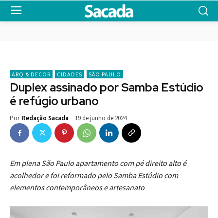
ARQ & DECOR
CIDADES
SÃO PAULO
Duplex assinado por Samba Estúdio
é refúgio urbano
19 de junho de 2024
Por
Redação Sacada
Em plena São Paulo apartamento com pé direito alto é
acolhedor e foi reformado pelo Samba Estúdio com
elementos contemporâneos e artesanato