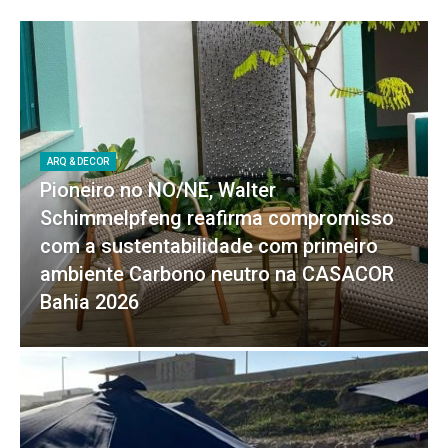
ARQ & DECOR
Pioneiro no NO/NE, Walter
Schimmelpfeng reafirma compromisso
com a sustentabilidade com primeiro
ambiente Carbono neutro na CASACOR
Bahia 2026