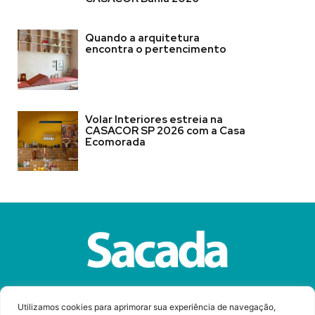
Quando a arquitetura
encontra o pertencimento
Volar Interiores estreia na
CASACOR SP 2026 com a Casa
Ecomorada
Sobre a Revista Sacada
Anuncie
Contato
Utilizamos cookies para aprimorar sua experiência de navegação,