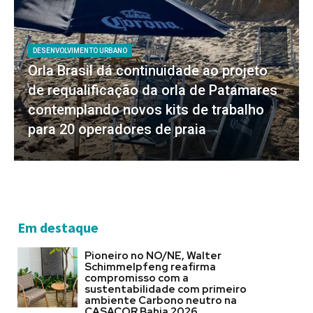
DESENVOLVIMENTO URBANO
Orla Brasil dá continuidade ao projeto
de requalificação da orla de Patamares
contemplando novos kits de trabalho
para 20 operadores de praia
Em destaque
Pioneiro no NO/NE, Walter
Schimmelpfeng reafirma
compromisso com a
sustentabilidade com primeiro
ambiente Carbono neutro na
CASACOR Bahia 2026