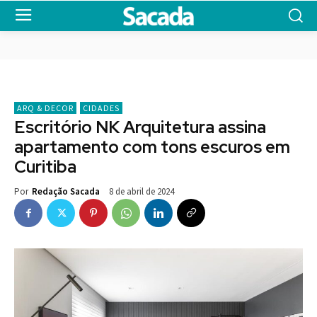
ARQ & DECOR
CIDADES
Escritório NK Arquitetura assina
apartamento com tons escuros em
Curitiba
8 de abril de 2024
Por
Redação Sacada