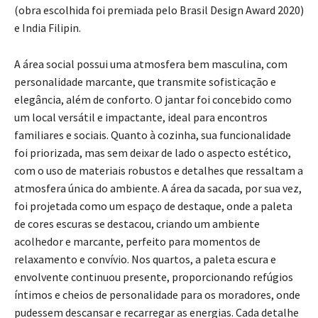
(obra escolhida foi premiada pelo Brasil Design Award 2020)
e India Filipin.
A área social possui uma atmosfera bem masculina, com
personalidade marcante, que transmite sofisticação e
elegância, além de conforto. O jantar foi concebido como
um local versátil e impactante, ideal para encontros
familiares e sociais. Quanto à cozinha, sua funcionalidade
foi priorizada, mas sem deixar de lado o aspecto estético,
com o uso de materiais robustos e detalhes que ressaltam a
atmosfera única do ambiente. A área da sacada, por sua vez,
foi projetada como um espaço de destaque, onde a paleta
de cores escuras se destacou, criando um ambiente
acolhedor e marcante, perfeito para momentos de
relaxamento e convívio. Nos quartos, a paleta escura e
envolvente continuou presente, proporcionando refúgios
íntimos e cheios de personalidade para os moradores, onde
pudessem descansar e recarregar as energias. Cada detalhe