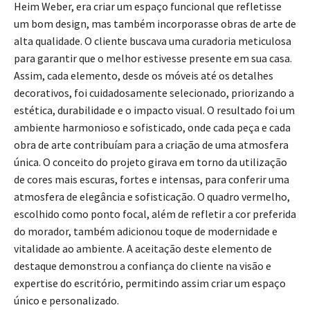
Heim Weber, era criar um espaço funcional que refletisse
um bom design, mas também incorporasse obras de arte de
alta qualidade. O cliente buscava uma curadoria meticulosa
para garantir que o melhor estivesse presente em sua casa.
Assim, cada elemento, desde os móveis até os detalhes
decorativos, foi cuidadosamente selecionado, priorizando a
estética, durabilidade e o impacto visual. O resultado foi um
ambiente harmonioso e sofisticado, onde cada peça e cada
obra de arte contribuíam para a criação de uma atmosfera
única. O conceito do projeto girava em torno da utilização
de cores mais escuras, fortes e intensas, para conferir uma
atmosfera de elegância e sofisticação. O quadro vermelho,
escolhido como ponto focal, além de refletir a cor preferida
do morador, também adicionou toque de modernidade e
vitalidade ao ambiente. A aceitação deste elemento de
destaque demonstrou a confiança do cliente na visão e
expertise do escritório, permitindo assim criar um espaço
único e personalizado.