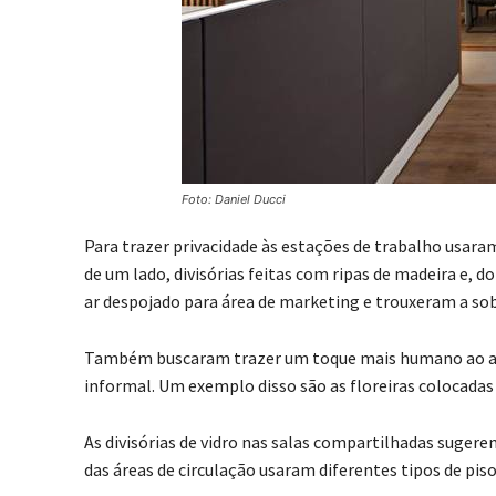
Foto: Daniel Ducci
Para trazer privacidade às estações de trabalho usaram
de um lado, divisórias feitas com ripas de madeira e
ar despojado para área de marketing e trouxeram a so
Também buscaram trazer um toque mais humano ao amb
informal. Um exemplo disso são as floreiras colocadas n
As divisórias de vidro nas salas compartilhadas suger
das áreas de circulação usaram diferentes tipos de piso