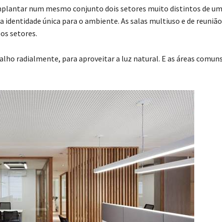
implantar num mesmo conjunto dois setores muito distintos de u
 identidade única para o ambiente. As salas multiuso e de reunião
os setores.
alho radialmente, para aproveitar a luz natural. E as áreas comun