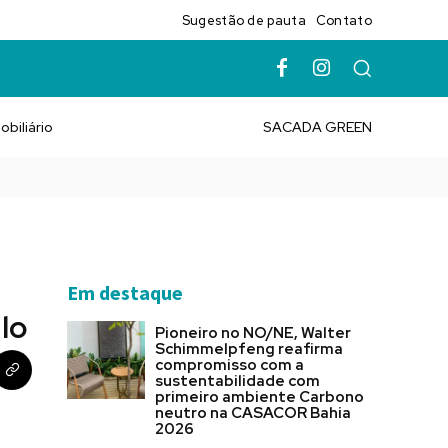
Sugestão de pauta
Contato
obiliário
SACADA GREEN
Em destaque
lo
Pioneiro no NO/NE, Walter
Schimmelpfeng reafirma
compromisso com a
sustentabilidade com
primeiro ambiente Carbono
neutro na CASACOR Bahia
2026