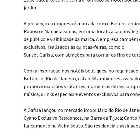
jardim.
A presença da empresa é marcada com o Bar do Jardim
Raposo e Manuela Simas, em uma localização privilegia
de público e visibilidade da marca. A empresa também 
exclusivos, realizados às quintas-feiras, como o
Sunset Gafisa, com atrações para tornar os fins de tar
Com a inspiração nos hotéis boutiques, no requintado
Botânico, Rio de Janeiro, estão 44 ambientes assinad
proporcionará aos visitantes momentos de descompr
música, drinks especiais e eventos exclusivos para conv
A Gafisa lançou no mercado imobiliário do Rio de Jan
Cyano Exclusive Residences, na Barra da Tijuca; Canto
lançamento na Vieira Souto. São residenciais assinados