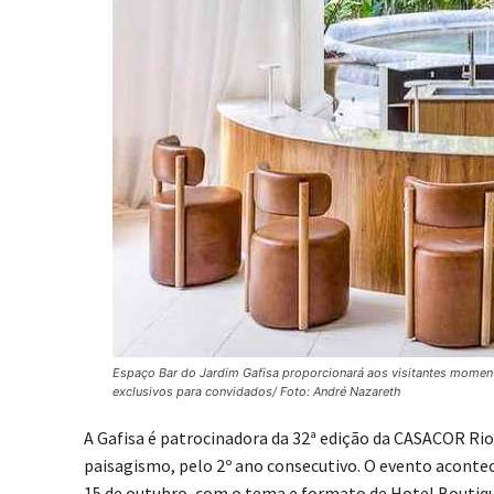
Espaço Bar do Jardim Gafisa proporcionará aos visitantes momen
exclusivos para convidados/ Foto: André Nazareth
A Gafisa é patrocinadora da 32ª edição da CASACOR Rio 
paisagismo, pelo 2º ano consecutivo. O evento aconte
15 de outubro, com o tema e formato de Hotel Boutique