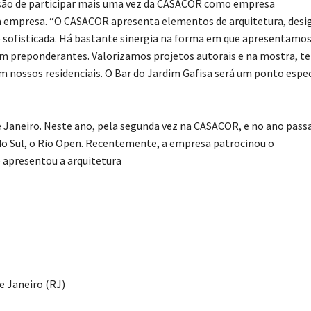
cisão de participar mais uma vez da CASACOR como empresa
 empresa. “O CASACOR apresenta elementos de arquitetura, desi
 sofisticada. Há bastante sinergia na forma em que apresentamos
ém preponderantes. Valorizamos projetos autorais e na mostra, 
m nossos residenciais. O Bar do Jardim Gafisa será um ponto espec
de Janeiro. Neste ano, pela segunda vez na CASACOR, e no ano pass
do Sul, o Rio Open. Recentemente, a empresa patrocinou o
e apresentou a arquitetura
e Janeiro (RJ)