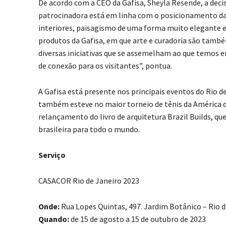
De acordo com a CEO da Gafisa, Sheyla Resende, a de
patrocinadora está em linha com o posicionamento da
interiores, paisagismo de uma forma muito elegante e
produtos da Gafisa, em que arte e curadoria são tamb
diversas iniciativas que se assemelham ao que temos e
de conexão para os visitantes”, pontua.
A Gafisa está presente nos principais eventos do Rio 
também esteve no maior torneio de tênis da América 
relançamento do livro de arquitetura Brazil Builds, qu
brasileira para todo o mundo.
Serviço
CASACOR Rio de Janeiro 2023
Onde:
Rua Lopes Quintas, 497. Jardim Botânico – Rio d
Quando:
de 15 de agosto a 15 de outubro de 2023