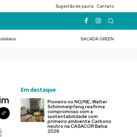
Sugestão de pauta
Contato
obiliário
SACADA GREEN
Em destaque
dim
Pioneiro no NO/NE, Walter
Schimmelpfeng reafirma
compromisso com a
sustentabilidade com
primeiro ambiente Carbono
neutro na CASACOR Bahia
2026