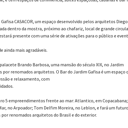
 Gafisa CASACOR, um espaço desenvolvido pelos arquitetos Diego
da dentro da mostra, próximo ao chafariz, local de grande circul
estará presente com uma série de ativações para o público e even
de ainda mais agradáveis.
 palacete Brando Barbosa, uma mansão do século XIX, no Jardim
os por renomados arquitetos. O Bar do Jardim Gafisa é um espaço 
essão e relaxamento, com
idados.
eiro 5 empreendimentos frente ao mar: Atlantico, em Copacabana;
 Mar, no Arpoador; Tom Delfim Moreira, no Leblon, e fará um futur
 por renomados arquitetos do Brasil e do exterior.