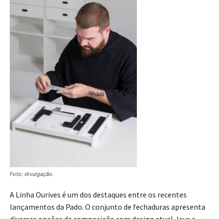
Foto: divulgação.
A Linha Ourives é um dos destaques entre os recentes
lançamentos da Pado. O conjunto de fechaduras apresenta
diversas opções de composição com design atual, leve e