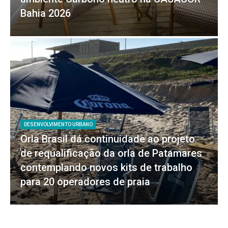
Bahia 2026
DESENVOLVIMENTO URBANO
Orla Brasil dá continuidade ao projeto
de requalificação da orla de Patamares
contemplando novos kits de trabalho
para 20 operadores de praia