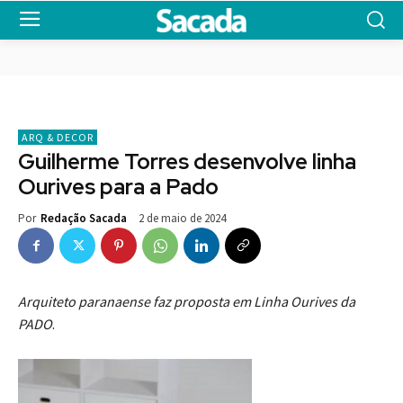
ARQ & DECOR
Guilherme Torres desenvolve linha
Ourives para a Pado
2 de maio de 2024
Por
Redação Sacada
Arquiteto paranaense faz proposta em Linha Ourives da
PADO
.