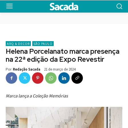
ARQ & DECOR
SÃO PAULO
Helena Porcelanato marca presença
na 22ª edição da Expo Revestir
21 de março de 2024
Por
Redação Sacada
Marca lança a Coleção Memórias