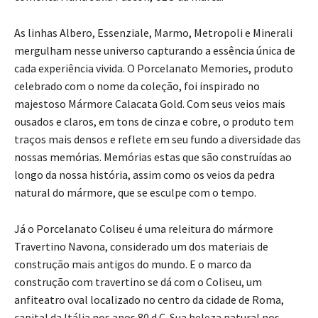
As linhas Albero, Essenziale, Marmo, Metropoli e Minerali
mergulham nesse universo capturando a essência única de
cada experiência vivida. O Porcelanato Memories, produto
celebrado com o nome da coleção, foi inspirado no
majestoso Mármore Calacata Gold. Com seus veios mais
ousados e claros, em tons de cinza e cobre, o produto tem
traços mais densos e reflete em seu fundo a diversidade das
nossas memórias. Memórias estas que são construídas ao
longo da nossa história, assim como os veios da pedra
natural do mármore, que se esculpe com o tempo.
Já o Porcelanato Coliseu é uma releitura do mármore
Travertino Navona, considerado um dos materiais de
construção mais antigos do mundo. E o marco da
construção com travertino se dá com o Coliseu, um
anfiteatro oval localizado no centro da cidade de Roma,
capital da Itália nos anos 80 d.C. Sua beleza natural nos