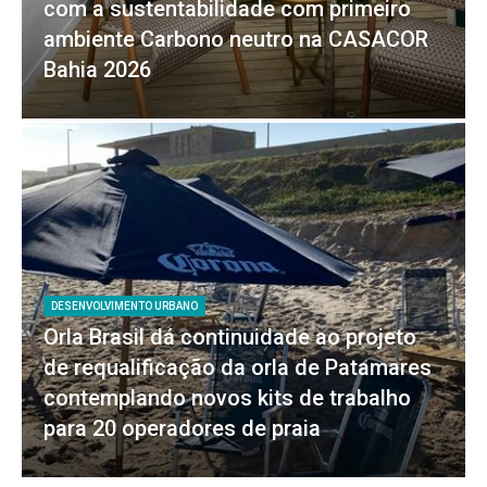
com a sustentabilidade com primeiro
ambiente Carbono neutro na CASACOR
Bahia 2026
DESENVOLVIMENTO URBANO
Orla Brasil dá continuidade ao projeto
de requalificação da orla de Patamares
contemplando novos kits de trabalho
para 20 operadores de praia