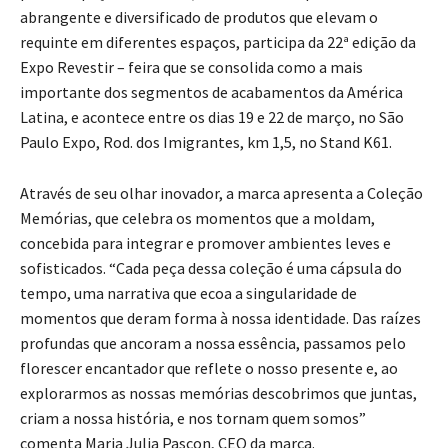
abrangente e diversificado de produtos que elevam o
requinte em diferentes espaços, participa da 22ª edição da
Expo Revestir – feira que se consolida como a mais
importante dos segmentos de acabamentos da América
Latina, e acontece entre os dias 19 e 22 de março, no São
Paulo Expo, Rod. dos Imigrantes, km 1,5, no Stand K61.
Através de seu olhar inovador, a marca apresenta a Coleção
Memórias, que celebra os momentos que a moldam,
concebida para integrar e promover ambientes leves e
sofisticados. “Cada peça dessa coleção é uma cápsula do
tempo, uma narrativa que ecoa a singularidade de
momentos que deram forma à nossa identidade. Das raízes
profundas que ancoram a nossa essência, passamos pelo
florescer encantador que reflete o nosso presente e, ao
explorarmos as nossas memórias descobrimos que juntas,
criam a nossa história, e nos tornam quem somos”
comenta Maria Julia Pascon, CEO da marca.