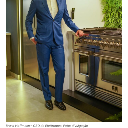
Bruno Hoffmann – CEO da Elettromec. Foto: divulgação