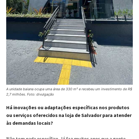
A unidade baiana ocupa uma área de 330 m² e recebeu um investimento de R$
2,7 milhões. Foto: divulgação
Há inovações ou adaptações específicas nos produtos
ou serviços oferecidos na loja de Salvador para atender
às demandas locais?
Não tem nada específico. Já faz muitos anos que a gente