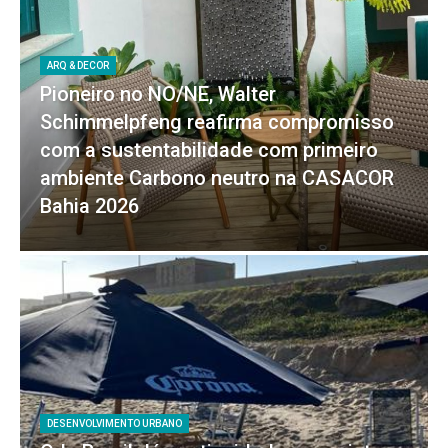
ARQ & DECOR
Pioneiro no NO/NE, Walter
Schimmelpfeng reafirma compromisso
com a sustentabilidade com primeiro
ambiente Carbono neutro na CASACOR
Bahia 2026
DESENVOLVIMENTO URBANO