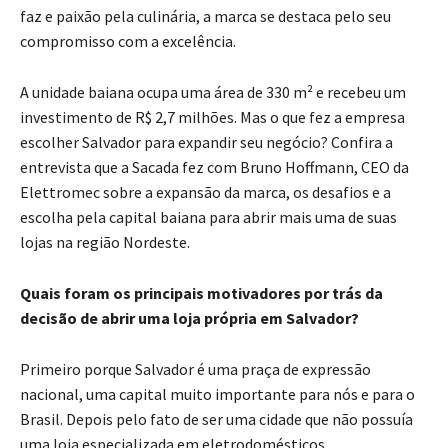
faz e paixão pela culinária, a marca se destaca pelo seu
compromisso com a excelência.
A unidade baiana ocupa uma área de 330 m² e recebeu um
investimento de R$ 2,7 milhões. Mas o que fez a empresa
escolher Salvador para expandir seu negócio? Confira a
entrevista que a Sacada fez com Bruno Hoffmann, CEO da
Elettromec sobre a expansão da marca, os desafios e a
escolha pela capital baiana para abrir mais uma de suas
lojas na região Nordeste.
Quais foram os principais motivadores por trás da
decisão de abrir uma loja própria em Salvador?
Primeiro porque Salvador é uma praça de expressão
nacional, uma capital muito importante para nós e para o
Brasil. Depois pelo fato de ser uma cidade que não possuía
uma loja especializada em eletrodomésticos.