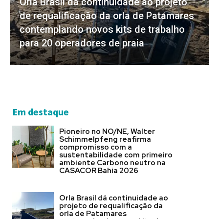
Orla Brasil dá continuidade ao projeto
de requalificação da orla de Patamares
contemplando novos kits de trabalho
para 20 operadores de praia
Em destaque
Pioneiro no NO/NE, Walter
Schimmelpfeng reafirma
compromisso com a
sustentabilidade com primeiro
ambiente Carbono neutro na
CASACOR Bahia 2026
Orla Brasil dá continuidade ao
projeto de requalificação da
orla de Patamares