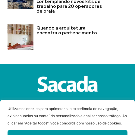
contemplando novos kits de
trabalho para 20 operadores
de praia
Quando a arquitetura
encontra o pertencimento
Sobre a Revista Sacada
Anuncie
Contato
Utilizamos cookies para aprimorar sua experiência de navegação,
exibir anúncios ou conteúdo personalizado e analisar nosso tráfego. Ao
clicar em “Aceitar todos”, você concorda com nosso uso de cookies.
© Copyright 2023 Revista Sacada
Todos os direitos reservados.