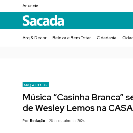
Anuncie
Arq & Decor
Beleza e Bem Estar
Cidadania
Cida
ARQ & DECOR
Música “Casinha Branca” se
de Wesley Lemos na CASA
Por
Redação
26 de outubro de 2024