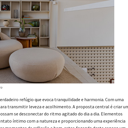
ro
erdadeiro refúgio que evoca tranquilidade e harmonia. Com uma
ara transmitir leveza e acolhimento. A proposta central é criar u
s possam se desconectar do ritmo agitado do dia a dia. Elementos
ontato íntimo com a natureza e proporcionando uma experiência