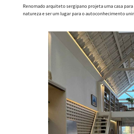
Renomado arquiteto sergipano projeta uma casa para 
natureza e ser um lugar para o autoconhecimento unind