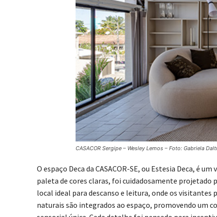
CASACOR Sergipe – Wesley Lemos – Foto: Gabriela Dalt
O espaço Deca da CASACOR-SE, ou Estesia Deca, é um v
paleta de cores claras, foi cuidadosamente projetado p
local ideal para descanso e leitura, onde os visitante
naturais são integrados ao espaço, promovendo um c