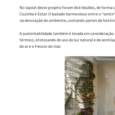
No layout deste projeto foram distribuídos, de forma
Cozinha e Estar. O bailado harmonioso entre o “sentir” 
na decoração do ambiente, contando partes da história
A sustentabilidade também é levada em consideração 
térmico, otimizando do uso da luz natural e da venti
do ar e o frescor do mar.