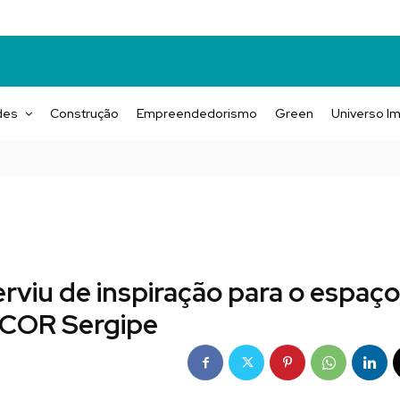
des
Construção
Empreendedorismo
Green
Universo Im
rviu de inspiração para o espaço
COR Sergipe