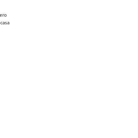
zero
 casa