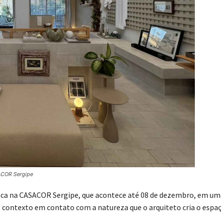
ACOR Sergipe
eca na CASACOR Sergipe, que acontece até 08 de dezembro, em um
e contexto em contato com a natureza que o arquiteto cria o espa