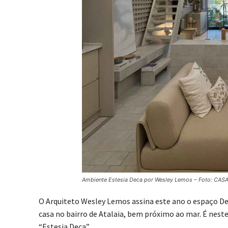
Ambiente Estesia Deca por Wesley Lemos – Foto: CAS
O Arquiteto Wesley Lemos assina este ano o espaço D
casa no bairro de Atalaia, bem próximo ao mar. É nest
“Estesia Deca”.