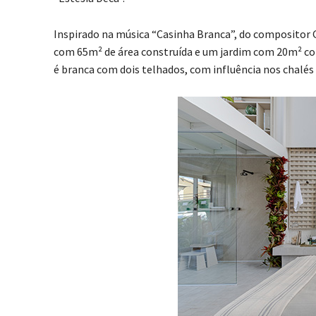
Inspirado na música “Casinha Branca”, do compositor G
com 65m² de área construída e um jardim com 20m² com
é branca com dois telhados, com influência nos chalés