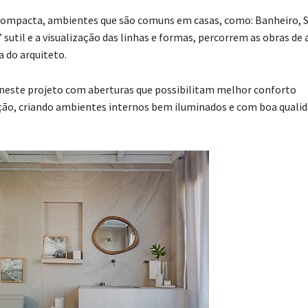
 compacta, ambientes que são comuns em casas, como: Banheiro, S
sutil e a visualização das linhas e formas, percorrem as obras de 
 do arquiteto.
neste projeto com aberturas que possibilitam melhor conforto
lação, criando ambientes internos bem iluminados e com boa quali