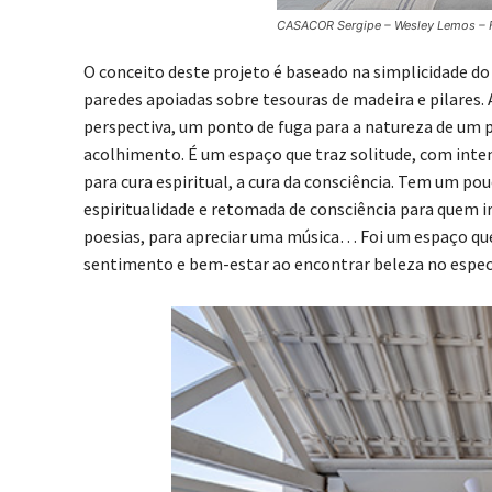
CASACOR Sergipe – Wesley Lemos – Fo
O conceito deste projeto é baseado na simplicidade do
paredes apoiadas sobre tesouras de madeira e pilares. 
perspectiva, um ponto de fuga para a natureza de um 
acolhimento. É um espaço que traz solitude, com int
para cura espiritual, a cura da consciência. Tem um p
espiritualidade e retomada de consciência para quem irá
poesias, para apreciar uma música… Foi um espaço que
sentimento e bem-estar ao encontrar beleza no espectro