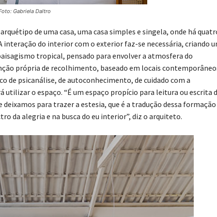
to: Gabriela Daltro
 arquétipo de uma casa, uma casa simples e singela, onde há quatr
A interação do interior com o exterior faz-se necessária, criando 
paisagismo tropical, pensado para envolver a atmosfera do
enção própria de recolhimento, baseado em locais contemporâneo
ouco de psicanálise, de autoconhecimento, de cuidado com a
 utilizar o espaço. “É um espaço propício para leitura ou escrita 
 deixamos para trazer a estesia, que é a tradução dessa formação
 da alegria e na busca do eu interior”, diz o arquiteto.