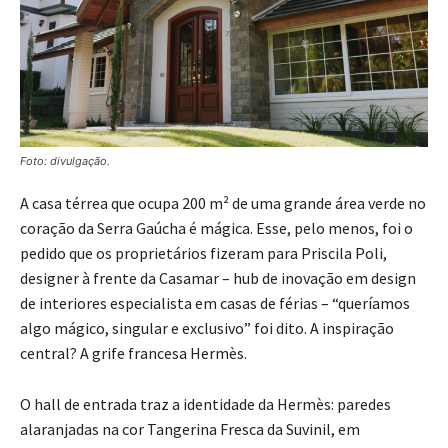
Foto: divulgação.
A casa térrea que ocupa 200 m² de uma grande área verde no
coração da Serra Gaúcha é mágica. Esse, pelo menos, foi o
pedido que os proprietários fizeram para Priscila Poli,
designer à frente da Casamar – hub de inovação em design
de interiores especialista em casas de férias – “queríamos
algo mágico, singular e exclusivo” foi dito. A inspiração
central? A grife francesa Hermès.
O hall de entrada traz a identidade da Hermès: paredes
alaranjadas na cor Tangerina Fresca da Suvinil, em