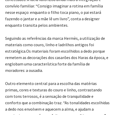
convívio familiar. “Consigo imaginar a rotina em família
nesse espaço: enquanto o filho toca piano, o pai estará
fazendo o jantar e a mãe lê um livro”, conta a designer
enquanto transita pelos ambientes.
Seguindo as referências da marca Hermès, a utilização de
materiais como couro, linho e ladrilhos antigos foi
estratégica.Os materiais foram escolhidos a dedo porque
remetem as decorações dos casarões dos Haras da época, e
englobam uma característica forte da família de
moradores: a ousadia.
Outro elemento central para a escolha das matérias
primas, cores e texturas do couro e linho, contrastando
com tons terrosos, é a sensação de tranquilidade e
conforto que a combinação traz. “As tonalidades escolhidas
a dedo nos envolvem e aquecem a alma, e ajudam a