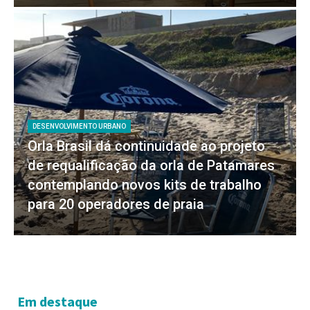
DESENVOLVIMENTO URBANO
Orla Brasil dá continuidade ao projeto
de requalificação da orla de Patamares
contemplando novos kits de trabalho
para 20 operadores de praia
Em destaque