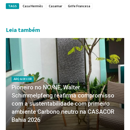
TAGS
Casa Hermès
Casamar
Grife Francesa
Leia também
ARQ & DECOR
Pioneiro no NO/NE, Walter
Schimmelpfeng reafirma compromisso
com a sustentabilidade com primeiro
ambiente Carbono neutro na CASACOR
Bahia 2026