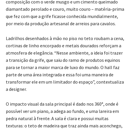
composição com o verde musgo e um cimento queimado
diamantado perolado e couro, muito couro – matéria-prima
que fez com que a grife ficasse conhecida mundialmente,
por meio da produção artesanal de arreios para cavalos.
Ladrilhos desenhados à mão no piso no teto roubam a cena,
cortinas de linho encorpado e metais dourados reforçam a
atmosfera de elegância. “Nesse ambiente, a ideia foi trazer
a transição da grife, que saiu do ramo de produtos equinos
para se tornar a maior marca de luxo do mundo. O hall faz
parte de uma área integrada e essa foi uma maneira de
transformar ele em um limitador do espaço”, contextualiza
a designer.
O impacto visual da sala principal é dado nos 360°, onde é
possível ver um piano, a adega ao fundo, e uma lareira em
pedra natural à frente. A sala é clara e possui muitas
texturas: o teto de madeira que traz ainda mais aconchego,