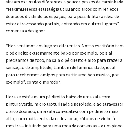
sintam estímulos diferentes a poucos passos de caminhada.
“Maximizei essa estratégia utilizando arcos com reflexos
dourados dividindo os espaços, para possibilitar a ideia de
estar atravessando portais, entrando em outros lugares”,
comenta a designer.
“Nos sentimos em lugares diferentes. Nosso escritório tem
o pé direito extremamente baixo por exemplo, pois ali
precisamos de foco, na sala o pé direito é alto para trazer a
sensação de amplitude, também de luminosidade, ideal
para recebermos amigos para curtir uma boa música, por
exemplo”, conta o morador.
Hora se está em um pé direito baixo de uma sala com
pintura verde, micro texturizada e perolada, e ao atravessar
o arco dourado, uma sala convidativa com pé direito mais
alto, com muita entrada de luz solar, rótulos de vinho à
mostra – intuindo para uma roda de conversas – e um piano