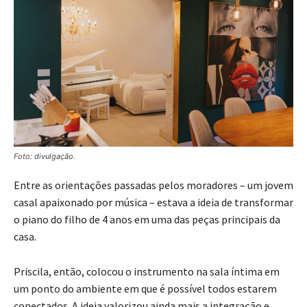
Foto: divulgação.
Entre as orientações passadas pelos moradores – um jovem
casal apaixonado por música – estava a ideia de transformar
o piano do filho de 4 anos em uma das peças principais da
casa.
Priscila, então, colocou o instrumento na sala íntima em
um ponto do ambiente em que é possível todos estarem
conectados. A ideia valorizou ainda mais a integração e