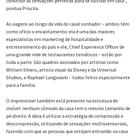
construir as sensações perfeitas para se cultivar em casa”,
pontua Priscila.
As viagens ao longo da vida do casal sonhador – ambos têm
como ofício o encantamento: ela é uma das maiores
especialistas em marketing de hospitalidade e
entretenimento do país e ele, Chief Experience Officer de
uma grande rede de restaurantes temáticos – estão por
toda a parte. São quadros assinados por artistas como
William Silvers, artista visual da Disney e da Universal
Studios, e Raphael Langowski – todos feitos especialmente
para a família.
O imprevisível também está presente na estrutura do
imóvel: nenhum cômodo da casa tem o mesmo tamanho de
pé direito. A ideia é utilizar a estratégia de compressão e
descompressão, utilizando de sensações multissensoriais,
fazendo com que as pessoas que estejam entrando na casa