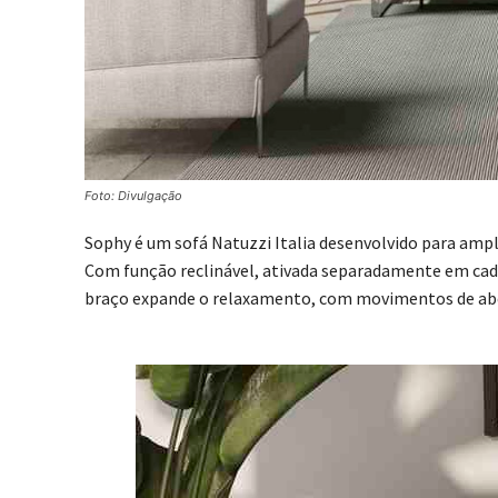
Foto: Divulgação
Sophy é um sofá Natuzzi Italia desenvolvido para amp
Com função reclinável, ativada separadamente em cad
braço expande o relaxamento, com movimentos de abe