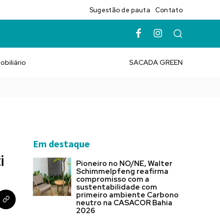
Sugestão de pauta
Contato
obiliário
SACADA GREEN
Em destaque
i
Pioneiro no NO/NE, Walter
Schimmelpfeng reafirma
compromisso com a
sustentabilidade com
primeiro ambiente Carbono
neutro na CASACOR Bahia
2026