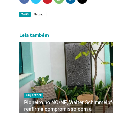
TAGS
Natuzzi
Leia também
ARQ & DECOR
Pioneiro no NO/NE, Walter Schimmelp
reafirma compromisso com a