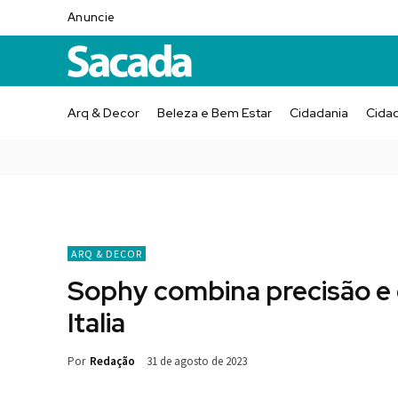
Anuncie
Arq & Decor
Beleza e Bem Estar
Cidadania
Cida
ARQ & DECOR
Sophy combina precisão e
Italia
Por
Redação
31 de agosto de 2023