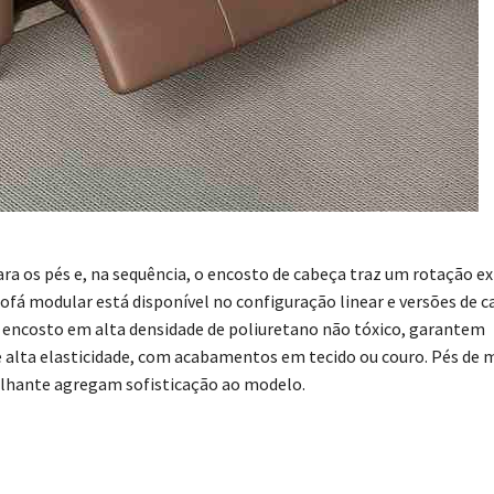
ra os pés e, na sequência, o encosto de cabeça traz um rotação ex
ofá modular está disponível no configuração linear e versões de c
 encosto em alta densidade de poliuretano não tóxico, garantem
 e alta elasticidade, com acabamentos em tecido ou couro. Pés de 
lhante agregam sofisticação ao modelo.