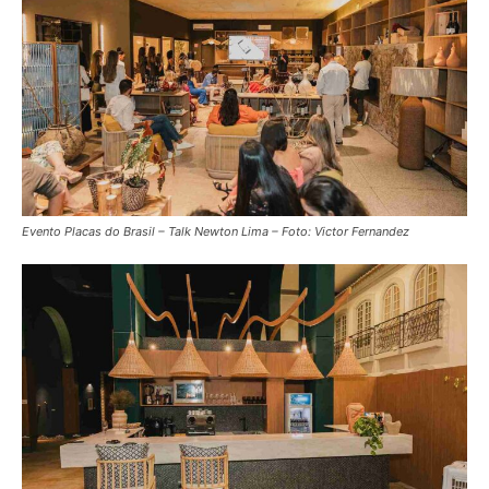
Evento Placas do Brasil – Talk Newton Lima – Foto: Victor Fernandez