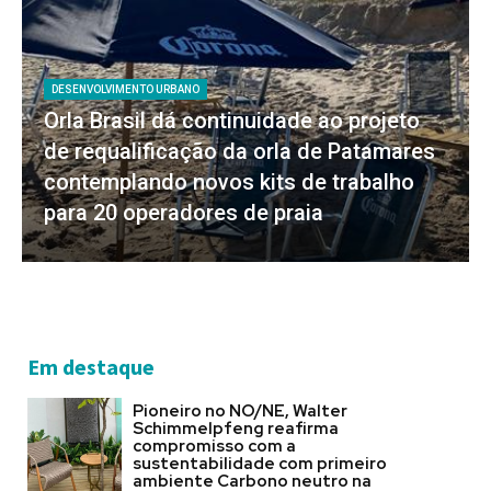
DESENVOLVIMENTO URBANO
Orla Brasil dá continuidade ao projeto
de requalificação da orla de Patamares
contemplando novos kits de trabalho
para 20 operadores de praia
Em destaque
Pioneiro no NO/NE, Walter
Schimmelpfeng reafirma
compromisso com a
sustentabilidade com primeiro
ambiente Carbono neutro na