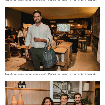
Arquitetos convidados para evento Placas do Brasil – Foto: Victor Fernandez
Arquitetos convidados para evento Placas do Brasil – Foto: Victor Fernandez