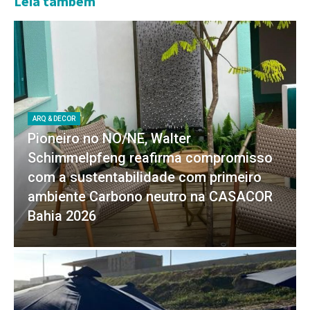
Leia também
ARQ & DECOR
Pioneiro no NO/NE, Walter
Schimmelpfeng reafirma compromisso
com a sustentabilidade com primeiro
ambiente Carbono neutro na CASACOR
Bahia 2026