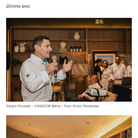
último ano.
Sergio Possato – CASACOR Bahia – Foto Victor Fernandez