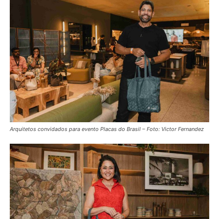
Arquitetos convidados para evento Placas do Brasil – Foto: Victor Fernandez