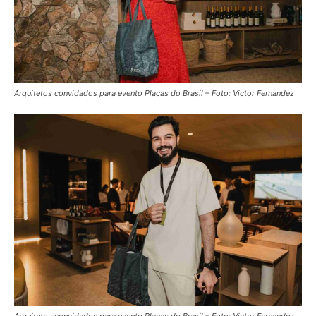
Arquitetos convidados para evento Placas do Brasil – Foto: Victor Fernandez