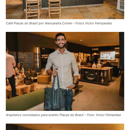
Café Placas do Brasil por Alessandra Cohen – Fotos Victor Fernzandez
Arquitetos convidados para evento Placas do Brasil – Foto: Victor Fernandez