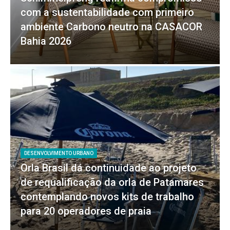
com a sustentabilidade com primeiro
ambiente Carbono neutro na CASACOR
Bahia 2026
DESENVOLVIMENTO URBANO
Orla Brasil dá continuidade ao projeto
de requalificação da orla de Patamares
contemplando novos kits de trabalho
para 20 operadores de praia