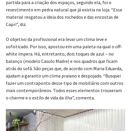
partida para a criação dos espaços, segundo ela, foi o
revestimento em pedra natural que já existia na loja. “Esse
material resgatou a ideia dos rochedos e das encostas de
Capri”, diz.
O objetivo da profissional era levar um clima leve e
sofisticado. Por isso, apostou em uma paleta na qual o off-
white impera. Há, entretanto, dois toques de azul – no
balanço (modelo Casulo Madre) e nos quadros que ficam
atrás do sofá. São peças que, de acordo com Maria Eduarda,
ajudam a garantir um clima praiano e despojado. “Busquei
fazer um contraponto desse tipo de mobiliário com outros
mais contemporâneos. Todos esses elementos trouxeram
o charme e o estilo de vida da ilha”, comenta.