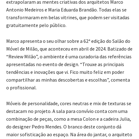
extrapolaram as mentes criativas dos arquitetos Marco
Antonio Medeiros e Maria Eduarda Brandão. Todas elas se
transformaram em belas vitrines, que podem ser visitadas
gratuitamente pelo público.
Marco apresenta o seu olhar sobre a 62ª edição do Salão do
Móvel de Milão, que aconteceu em abril de 2024. Batizado de
“Review Milão”, o ambiente é uma curadoria das referências
apresentadas no evento de design. “Trouxe as principais
tendências e inovações que vi. Fico muito feliz em poder
compartilhar as minhas descobertas e escolhas”, comenta
o profissional.
Móveis de personalidade, cores neutras e mix de texturas se
destacam no projeto. A sala para convívio conta com uma
combinação de peças, como a mesa Colon e a cadeira Julia,
do designer Pedro Mendes. O branco deste conjunto dá
maior sofisticação ao espaço. Na área do jantar, o arquiteto