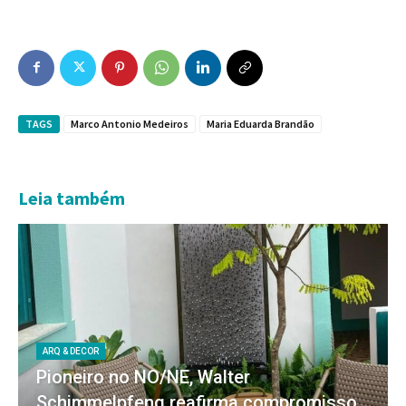
TAGS
Marco Antonio Medeiros
Maria Eduarda Brandão
Leia também
ARQ & DECOR
Pioneiro no NO/NE, Walter
Schimmelpfeng reafirma compromisso