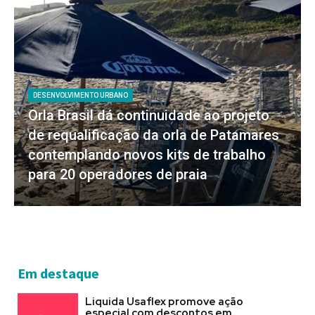
DESENVOLVIMENTO URBANO
Orla Brasil dá continuidade ao projeto
de requalificação da orla de Patamares
contemplando novos kits de trabalho
para 20 operadores de praia
Em destaque
Liquida Usaflex promove ação
especial com descontos em