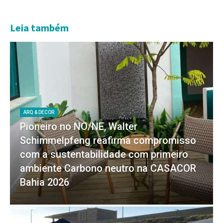
Leia também
ARQ & DECOR
Pioneiro no NO/NE, Walter
Schimmelpfeng reafirma compromisso
com a sustentabilidade com primeiro
ambiente Carbono neutro na CASACOR
Bahia 2026