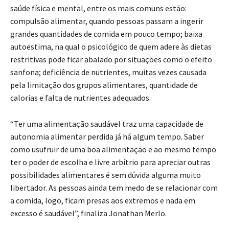
saúde física e mental, entre os mais comuns estão:
compulsão alimentar, quando pessoas passam a ingerir
grandes quantidades de comida em pouco tempo; baixa
autoestima, na qual o psicológico de quem adere às dietas
restritivas pode ficar abalado por situações como o efeito
sanfona; deficiência de nutrientes, muitas vezes causada
pela limitação dos grupos alimentares, quantidade de
calorias e falta de nutrientes adequados.
“Ter uma alimentação saudável traz uma capacidade de
autonomia alimentar perdida já há algum tempo. Saber
como usufruir de uma boa alimentação e ao mesmo tempo
ter o poder de escolha e livre arbítrio para apreciar outras
possibilidades alimentares é sem dúvida alguma muito
libertador. As pessoas ainda tem medo de se relacionar com
a comida, logo, ficam presas aos extremos e nada em
excesso é saudável”, finaliza Jonathan Merlo.