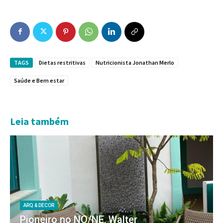
TAGS
Dietas restritivas
Nutricionista Jonathan Merlo
Saúde e Bem estar
Leia também
ARQ & DECOR
Pioneiro no NO/NE, Walter