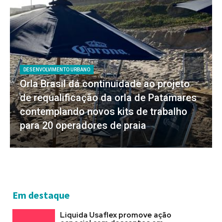
DESENVOLVIMENTO URBANO
Orla Brasil dá continuidade ao projeto
de requalificação da orla de Patamares
contemplando novos kits de trabalho
para 20 operadores de praia
Em destaque
Liquida Usaflex promove ação