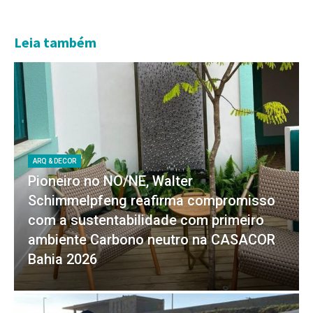
Leia também
ARQ & DECOR
Pioneiro no NO/NE, Walter
Schimmelpfeng reafirma compromisso
com a sustentabilidade com primeiro
ambiente Carbono neutro na CASACOR
Bahia 2026