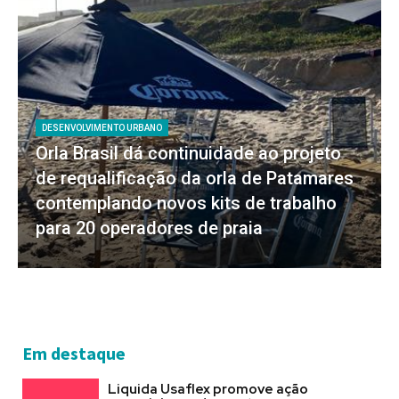
DESENVOLVIMENTO URBANO
Orla Brasil dá continuidade ao projeto
de requalificação da orla de Patamares
contemplando novos kits de trabalho
para 20 operadores de praia
Em destaque
Liquida Usaflex promove ação