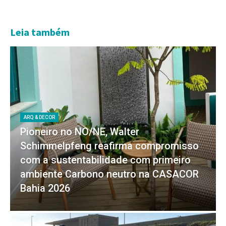
Leia também
ARQ & DECOR
Pioneiro no NO/NE, Walter
Schimmelpfeng reafirma compromisso
com a sustentabilidade com primeiro
ambiente Carbono neutro na CASACOR
Bahia 2026