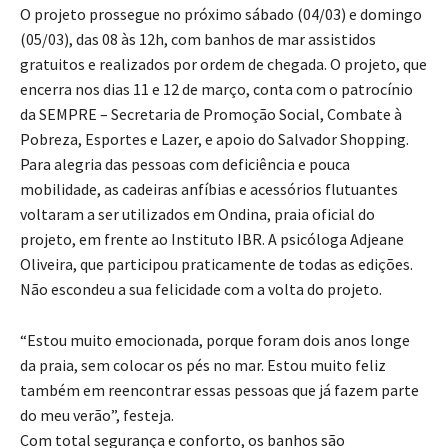
O projeto prossegue no próximo sábado (04/03) e domingo
(05/03), das 08 às 12h, com banhos de mar assistidos
gratuitos e realizados por ordem de chegada. O projeto, que
encerra nos dias 11 e 12 de março, conta com o patrocínio
da SEMPRE – Secretaria de Promoção Social, Combate à
Pobreza, Esportes e Lazer, e apoio do Salvador Shopping.
Para alegria das pessoas com deficiência e pouca
mobilidade, as cadeiras anfíbias e acessórios flutuantes
voltaram a ser utilizados em Ondina, praia oficial do
projeto, em frente ao Instituto IBR. A psicóloga Adjeane
Oliveira, que participou praticamente de todas as edições.
Não escondeu a sua felicidade com a volta do projeto.
“Estou muito emocionada, porque foram dois anos longe
da praia, sem colocar os pés no mar. Estou muito feliz
também em reencontrar essas pessoas que já fazem parte
do meu verão”, festeja.
Com total segurança e conforto, os banhos são