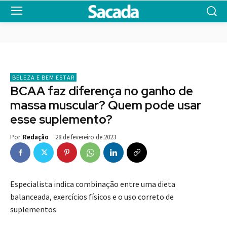
BELEZA E BEM ESTAR
BCAA faz diferença no ganho de
massa muscular? Quem pode usar
esse suplemento?
28 de fevereiro de 2023
Por
Redação
Especialista indica combinação entre uma dieta
balanceada, exercícios físicos e o uso correto de
suplementos