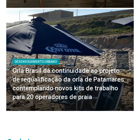
DESENVOLVIMENTO URBANO
Orla Brasil dá continuidade ao projeto
de requalificação da orla de Patamares
contemplando novos kits de trabalho
para 20 operadores de praia