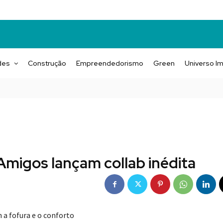
des
Construção
Empreendedorismo
Green
Universo Im
 Amigos lançam collab inédita
 a fofura e o conforto