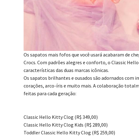
Os sapatos mais fofos que você usará acabaram de chega
Crocs. Com padrões alegres e conforto, o Classic Hello
características das duas marcas icônicas.
Os sapatos brilhantes e ousados são adornados com i
corações, arco-íris e muito mais. A colaboração total
feitas para cada geração:
Classic Hello Kitty Clog (R$ 349,00)
Classic Hello Kitty Clog Kids (R$ 289,00)
Toddler Classic Hello Kitty Clog (R$ 259,00)