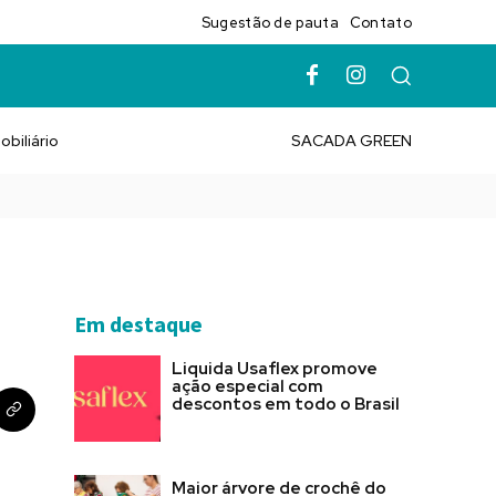
Sugestão de pauta
Contato
obiliário
SACADA GREEN
Em destaque
Liquida Usaflex promove
ação especial com
descontos em todo o Brasil
Maior árvore de crochê do