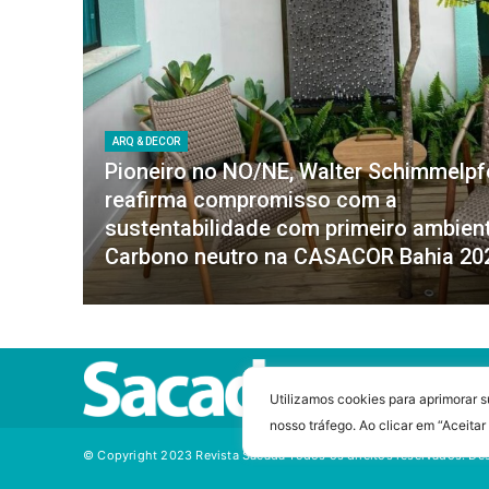
ARQ & DECOR
Pioneiro no NO/NE, Walter Schimmelp
reafirma compromisso com a
sustentabilidade com primeiro ambien
Carbono neutro na CASACOR Bahia 20
Utilizamos cookies para aprimorar s
nosso tráfego. Ao clicar em “Aceita
© Copyright 2023 Revista Sacada
Todos os direitos reservados.
Des