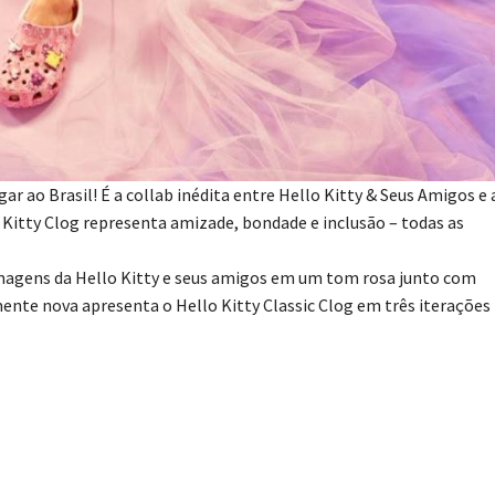
r ao Brasil! É a collab inédita entre Hello Kitty & Seus Amigos e 
 Kitty Clog representa amizade, bondade e inclusão – todas as
magens da Hello Kitty e seus amigos em um tom rosa junto com
mente nova apresenta o Hello Kitty Classic Clog em três iterações