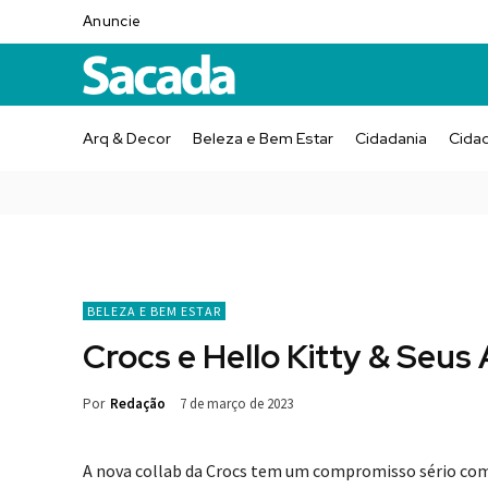
Anuncie
Arq & Decor
Beleza e Bem Estar
Cidadania
Cida
BELEZA E BEM ESTAR
Crocs e Hello Kitty & Seus
Por
Redação
7 de março de 2023
A nova collab da Crocs tem um compromisso sério com