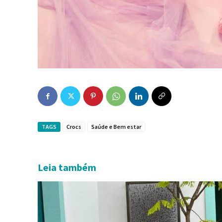
TAGS
Crocs
Saúde e Bem estar
Leia também