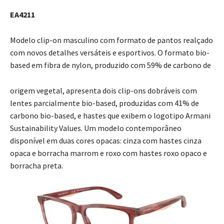
EA4211
Modelo clip-on masculino com formato de pantos realçado
com novos detalhes versáteis e esportivos. O formato bio-
based em fibra de nylon, produzido com 59% de carbono de
origem vegetal, apresenta dois clip-ons dobráveis com
lentes parcialmente bio-based, produzidas com 41% de
carbono bio-based, e hastes que exibem o logotipo Armani
Sustainability Values. Um modelo contemporâneo
disponível em duas cores opacas: cinza com hastes cinza
opaca e borracha marrom e roxo com hastes roxo opaco e
borracha preta.