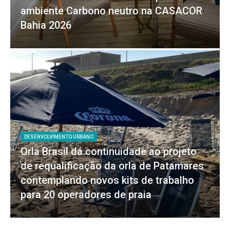
ambiente Carbono neutro na CASACOR
Bahia 2026
DESENVOLVIMENTO URBANO
Orla Brasil dá continuidade ao projeto
de requalificação da orla de Patamares
contemplando novos kits de trabalho
para 20 operadores de praia