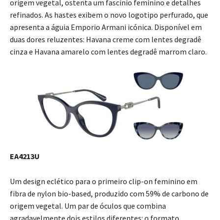
origem vegetal, ostenta um fascínio feminino e detalhes
refinados. As hastes exibem o novo logotipo perfurado, que
apresenta a águia Emporio Armani icónica. Disponível em
duas dores reluzentes: Havana creme com lentes degradê
cinza e Havana amarelo com lentes degradê marrom claro.
EA4213U
Um design eclético para o primeiro clip-on feminino em
fibra de nylon bio-based, produzido com 59% de carbono de
origem vegetal. Um par de óculos que combina
agradavelmente dois estilos diferentes: o formato