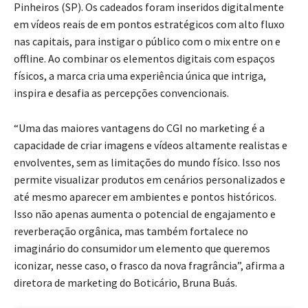
Pinheiros (SP). Os cadeados foram inseridos digitalmente
em vídeos reais de em pontos estratégicos com alto fluxo
nas capitais, para instigar o público com o mix entre on e
offline. Ao combinar os elementos digitais com espaços
físicos, a marca cria uma experiência única que intriga,
inspira e desafia as percepções convencionais.
“Uma das maiores vantagens do CGI no marketing é a
capacidade de criar imagens e vídeos altamente realistas e
envolventes, sem as limitações do mundo físico. Isso nos
permite visualizar produtos em cenários personalizados e
até mesmo aparecer em ambientes e pontos históricos.
Isso não apenas aumenta o potencial de engajamento e
reverberação orgânica, mas também fortalece no
imaginário do consumidor um elemento que queremos
iconizar, nesse caso, o frasco da nova fragrância”, afirma a
diretora de marketing do Boticário, Bruna Buás.