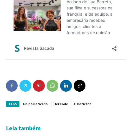
TAGS
Grupo Boticário
Her Code
O Boticário
Leia também