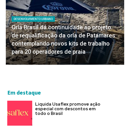
DESENVOLVIMENTO URBANO
Orla Brasil dá continuidade ao projeto
de requalificação da orla de Patamares
contemplando novos kits de trabalho
para 20 operadores de praia
Em destaque
Liquida Usaflex promove ação
especial com descontos em
todo o Brasil