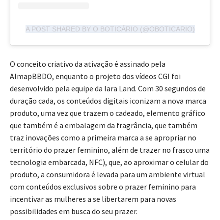
A POST SHARED BY O BOTICÁRIO (@OBOTICARIO)
O conceito criativo da ativação é assinado pela
AlmapBBDO, enquanto o projeto dos vídeos CGI foi
desenvolvido pela equipe da Iara Land. Com 30 segundos de
duração cada, os conteúdos digitais iconizam a nova marca
produto, uma vez que trazem o cadeado, elemento gráfico
que também é a embalagem da fragrância, que também
traz inovações como a primeira marca a se apropriar no
território do prazer feminino, além de trazer no frasco uma
tecnologia embarcada, NFC), que, ao aproximar o celular do
produto, a consumidora é levada para um ambiente virtual
com conteúdos exclusivos sobre o prazer feminino para
incentivar as mulheres a se libertarem para novas
possibilidades em busca do seu prazer.