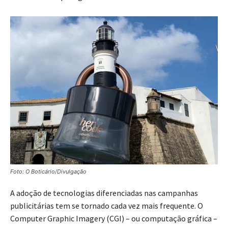
Foto: O Boticário/Divulgação
A adoção de tecnologias diferenciadas nas campanhas
publicitárias tem se tornado cada vez mais frequente. O
Computer Graphic Imagery (CGI) – ou computação gráfica –