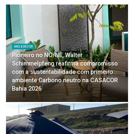
ARQ & DECOR
Pioneiro no NO/NE, Walter
Schimmelpfeng reafirma compromisso
com a sustentabilidade com primeiro
ambiente Carbono neutro na CASACOR
Bahia 2026