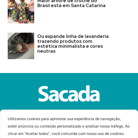
Maior árvore de crochê do
Brasil está em Santa Catarina
Ou expande linha de lavanderia
trazendo produtos com
estética minimalista e cores
neutras
Sobre a Revista Sacada
Anuncie
Contato
Utilizamos cookies para aprimorar sua experiência de navegação,
exibir anúncios ou conteúdo personalizado e analisar nosso tráfego. Ao
clicar em “Aceitar todos”, você concorda com nosso uso de cookies.
© Copyright 2023 Revista Sacada