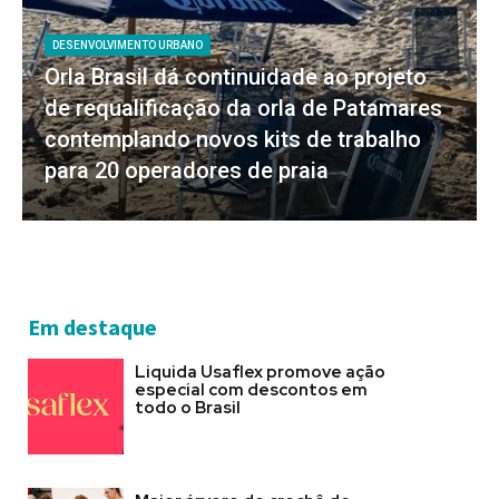
DESENVOLVIMENTO URBANO
Orla Brasil dá continuidade ao projeto
de requalificação da orla de Patamares
contemplando novos kits de trabalho
para 20 operadores de praia
Em destaque
Liquida Usaflex promove ação
especial com descontos em
todo o Brasil