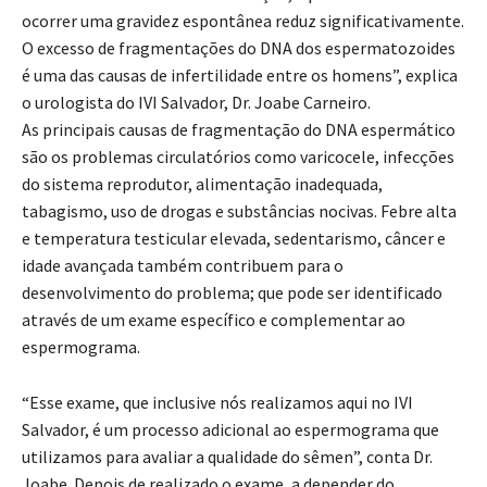
ocorrer uma gravidez espontânea reduz significativamente.
O excesso de fragmentações do DNA dos espermatozoides
é uma das causas de infertilidade entre os homens”, explica
o urologista do IVI Salvador, Dr. Joabe Carneiro.
As principais causas de fragmentação do DNA espermático
são os problemas circulatórios como varicocele, infecções
do sistema reprodutor, alimentação inadequada,
tabagismo, uso de drogas e substâncias nocivas. Febre alta
e temperatura testicular elevada, sedentarismo, câncer e
idade avançada também contribuem para o
desenvolvimento do problema; que pode ser identificado
através de um exame específico e complementar ao
espermograma.
“Esse exame, que inclusive nós realizamos aqui no IVI
Salvador, é um processo adicional ao espermograma que
utilizamos para avaliar a qualidade do sêmen”, conta Dr.
Joabe. Depois de realizado o exame, a depender do