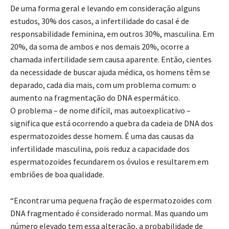
De uma forma geral e levando em consideração alguns
estudos, 30% dos casos, a infertilidade do casal é de
responsabilidade feminina, em outros 30%, masculina. Em
20%, da soma de ambos e nos demais 20%, ocorre a
chamada infertilidade sem causa aparente. Então, cientes
da necessidade de buscar ajuda médica, os homens têm se
deparado, cada dia mais, com um problema comum: o
aumento na fragmentação do DNA espermático.
O problema – de nome difícil, mas autoexplicativo –
significa que está ocorrendo a quebra da cadeia de DNA dos
espermatozoides desse homem. É uma das causas da
infertilidade masculina, pois reduz a capacidade dos
espermatozoides fecundarem os óvulos e resultarem em
embriões de boa qualidade.
“Encontrar uma pequena fração de espermatozoides com
DNA fragmentado é considerado normal. Mas quando um
número elevado tem essa alteração, a probabilidade de