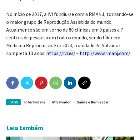
No início de 2017, a IVI fundiu-se com a RMANJ, tornando-se
o maior grupo de Reprodução Assistida do mundo.
Atualmente são em torno de 80 clínicas em 9 países e 7
centros de pesquisa em todo o mundo, sendo líder em
Medicina Reprodutiva. Em 2023, a unidade IVI Salvador
completa 13 anos.
https://ivi.es/
–
http://www.rmanj.com/
.
TAGS
Infertilidade
IVI Salvador
Saúde e Bem estar
Leia também