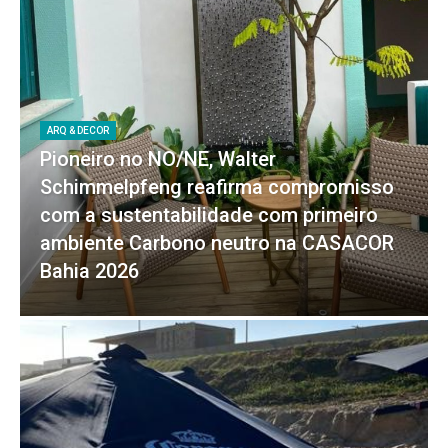
ARQ & DECOR
Pioneiro no NO/NE, Walter
Schimmelpfeng reafirma compromisso
com a sustentabilidade com primeiro
ambiente Carbono neutro na CASACOR
Bahia 2026