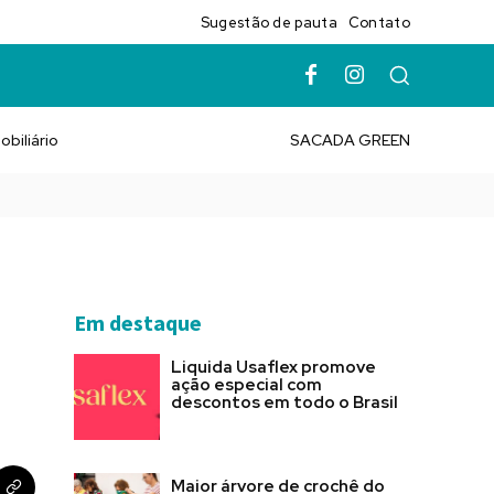
Sugestão de pauta
Contato
obiliário
SACADA GREEN
Em destaque
Liquida Usaflex promove
ação especial com
descontos em todo o Brasil
Maior árvore de crochê do