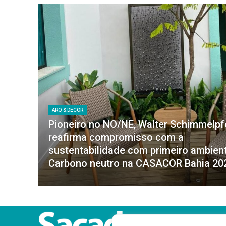
ARQ & DECOR
Pioneiro no NO/NE, Walter Schimmelp
reafirma compromisso com a
sustentabilidade com primeiro ambien
Carbono neutro na CASACOR Bahia 20