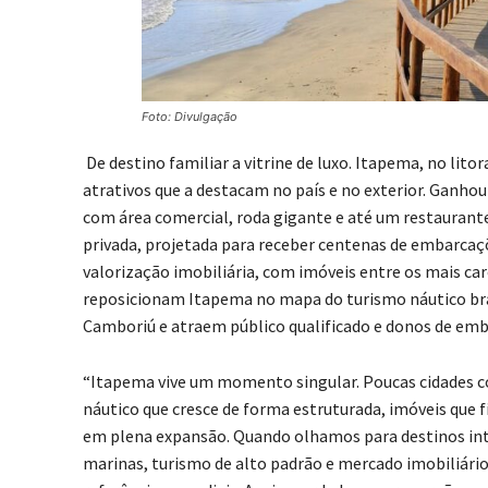
Foto: Divulgação
De destino familiar a vitrine de luxo. Itapema, no lit
atrativos que a destacam no país e no exterior. Ganh
com área comercial, roda gigante e até um restaurant
privada, projetada para receber centenas de embarcaç
valorização imobiliária, com imóveis entre os mais c
reposicionam Itapema no mapa do turismo náutico brasi
Camboriú e atraem público qualificado e donos de emba
“Itapema vive um momento singular. Poucas cidades c
náutico que cresce de forma estruturada, imóveis que 
em plena expansão. Quando olhamos para destinos inte
marinas, turismo de alto padrão e mercado imobiliár