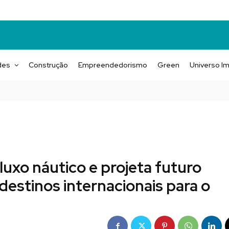
des
Construção
Empreendedorismo
Green
Universo Im
uxo náutico e projeta futuro
destinos internacionais para o