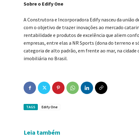
Sobre o Edify One
A Construtora e Incorporadora Edify nasceu da união d
com o objetivo de trazer inovações ao mercado catari
rentabilidade e produtos de excelência que aliem confo
empresas, entre elas a NR Sports (dona do terreno e 
categoria de alto padrão, em frente ao mar, na cidade
imobiliária no Brasil.
TAGS
Edify One
Leia também