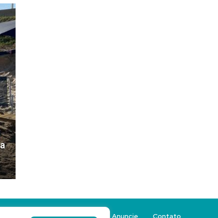
ra
Sobre a Revista Sacada
Anuncie
Contato