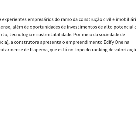
e experientes empresários do ramo da construção civil e imobiliár
nense, além de oportunidades de investimentos de alto potencial 
rto, tecnologia e sustentabilidade. Por meio da sociedade de
sócia), a construtora apresenta o empreendimento Edify One na
 catarinense de Itapema, que está no topo do ranking de valorizaç