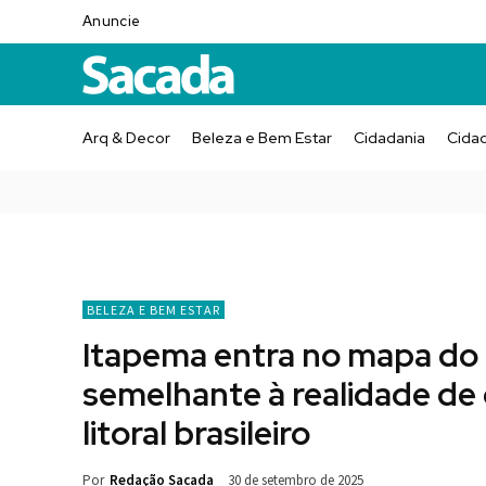
Anuncie
Arq & Decor
Beleza e Bem Estar
Cidadania
Cida
BELEZA E BEM ESTAR
Itapema entra no mapa do l
semelhante à realidade de 
litoral brasileiro
Por
Redação Sacada
30 de setembro de 2025