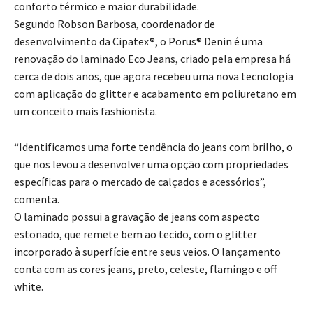
conforto térmico e maior durabilidade.
Segundo Robson Barbosa, coordenador de
desenvolvimento da Cipatex®, o Porus® Denin é uma
renovação do laminado Eco Jeans, criado pela empresa há
cerca de dois anos, que agora recebeu uma nova tecnologia
com aplicação do glitter e acabamento em poliuretano em
um conceito mais fashionista.
“Identificamos uma forte tendência do jeans com brilho, o
que nos levou a desenvolver uma opção com propriedades
específicas para o mercado de calçados e acessórios”,
comenta.
O laminado possui a gravação de jeans com aspecto
estonado, que remete bem ao tecido, com o glitter
incorporado à superfície entre seus veios. O lançamento
conta com as cores jeans, preto, celeste, flamingo e off
white.