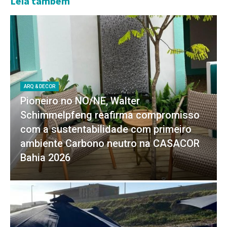
Leia também
ARQ & DECOR
Pioneiro no NO/NE, Walter
Schimmelpfeng reafirma compromisso
com a sustentabilidade com primeiro
ambiente Carbono neutro na CASACOR
Bahia 2026