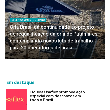
DESENVOLVIMENTO URBANO
Orla Brasil dá continuidade ao projeto
de requalificação da orla de Patamares
contemplando novos kits de trabalho
para 20 operadores de praia
Em destaque
Liquida Usaflex promove ação
especial com descontos em
todo o Brasil