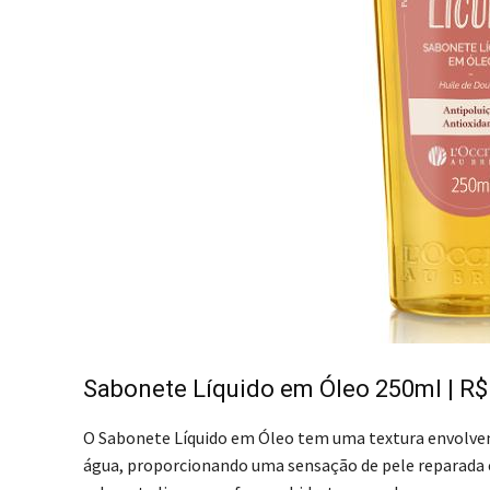
Sabonete Líquido em Óleo 250ml | R$
O Sabonete Líquido em Óleo tem uma textura envolv
água, proporcionando uma sensação de pele reparada e