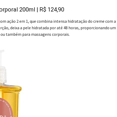
rporal 200ml | R$ 124,90
om ação 2 em 1, que combina intensa hidratação do creme com a
orção, deixa a pele hidratada por até 48 horas, proporcionando um
o ou também para massagens corporais.