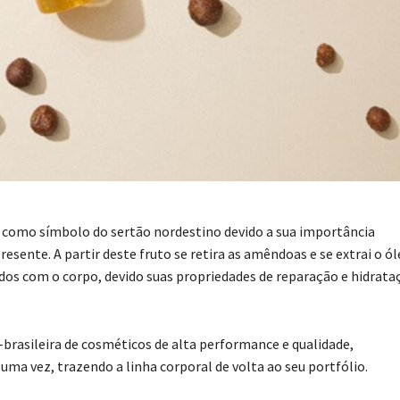
do como símbolo do sertão nordestino devido a sua importância
sente. A partir deste fruto se retira as amêndoas e se extrai o ól
dados com o corpo, devido suas propriedades de reparação e hidrata
-brasileira de cosméticos de alta performance e qualidade,
uma vez, trazendo a linha corporal de volta ao seu portfólio.