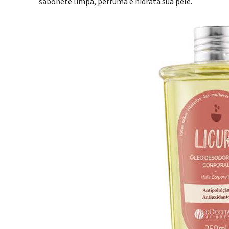
sabonete limpa, perfuma e hidrata sua pele.