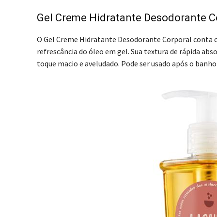
Gel Creme Hidratante Desodorante Co
O Gel Creme Hidratante Desodorante Corporal conta c
refrescância do óleo em gel. Sua textura de rápida abs
toque macio e aveludado. Pode ser usado após o banh