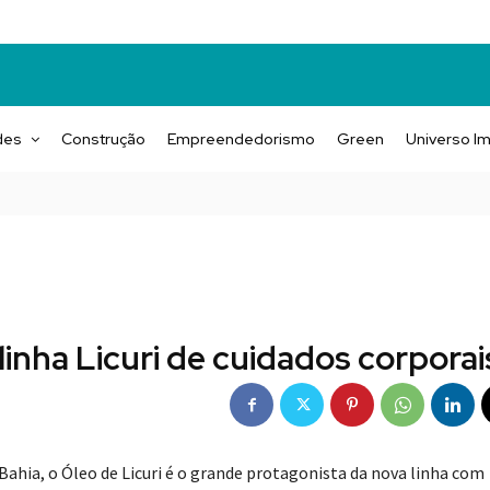
des
Construção
Empreendedorismo
Green
Universo Im
linha Licuri de cuidados corporai
ahia, o Óleo de Licuri é o grande protagonista da nova linha com