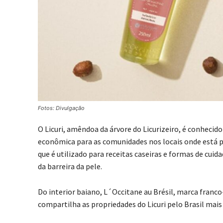
Fotos: Divulgação
O Licuri, amêndoa da árvore do Licurizeiro, é conheci
econômica para as comunidades nos locais onde está pre
que é utilizado para receitas caseiras e formas de cui
da barreira da pele.
Do interior baiano, L´Occitane au Brésil, marca franco
compartilha as propriedades do Licuri pelo Brasil mais 