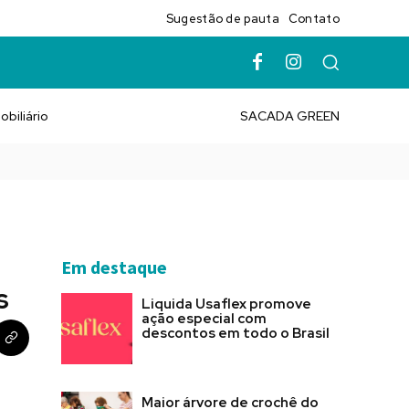
Sugestão de pauta
Contato
obiliário
SACADA GREEN
Em destaque
s
Liquida Usaflex promove
ação especial com
descontos em todo o Brasil
Maior árvore de crochê do