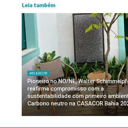
Leia também
ARQ & DECOR
Pioneiro no NO/NE, Walter Schimmelp
reafirma compromisso com a
sustentabilidade com primeiro ambien
Carbono neutro na CASACOR Bahia 20