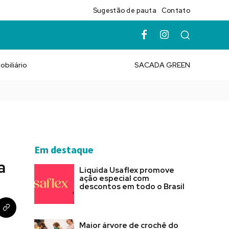
Sugestão de pauta
Contato
obiliário
SACADA GREEN
Em destaque
a
Liquida Usaflex promove
ação especial com
descontos em todo o Brasil
Maior árvore de crochê do