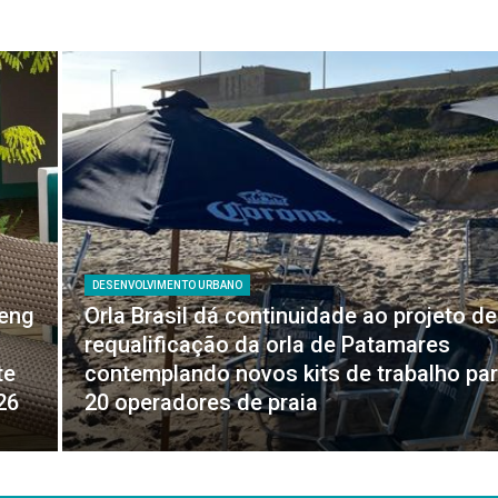
DESENVOLVIMENTO URBANO
feng
Orla Brasil dá continuidade ao projeto de
requalificação da orla de Patamares
te
contemplando novos kits de trabalho pa
26
20 operadores de praia