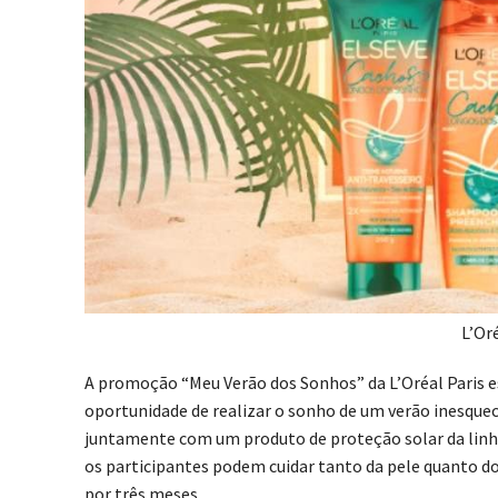
L’Or
A promoção “Meu Verão dos Sonhos” da L’Oréal Paris es
oportunidade de realizar o sonho de um verão inesquecí
juntamente com um produto de proteção solar da linha 
os participantes podem cuidar tanto da pele quanto do
por três meses.