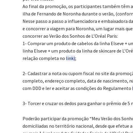
Ao final da promoção, os participantes também têm 
ilha de Fernando de Noronha durante o verão, (conform
Nesse passo a passo a influenciadora e embaixadora da
e concorrer a viagem para Noronha, um lugar mais que e
concorrer ao Verão dos Sonhos de L’Oréal Paris:
1- Comprar um produto de cabelos da linha Elseve + um
linha Elseve + um produto da linha de skincare de L’O
relação completa no
link)
;
2- Cadastrar a nota ou cupom fiscal no site da promoçã
completo, endereço completo, data de nascimento, nú
com DDD e ler e aceitar as condições do Regulamento
3- Torcer e cruzar os dedos para ganhar o prêmio de 5
Poderão participar da promoção “Meu Verão dos Sonhos”
domiciliadas no território nacional, desde que efetue 