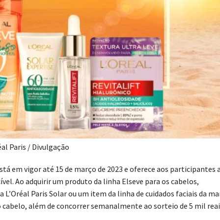
éal Paris / Divulgação
tá em vigor até 15 de março de 2023 e oferece aos participantes 
vel. Ao adquirir um produto da linha Elseve para os cabelos,
L’Oréal Paris Solar ou um item da linha de cuidados faciais da ma
 cabelo, além de concorrer semanalmente ao sorteio de 5 mil reai