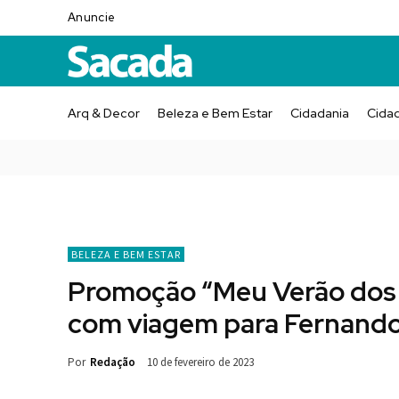
Anuncie
Arq & Decor
Beleza e Bem Estar
Cidadania
Cida
BELEZA E BEM ESTAR
Promoção “Meu Verão dos S
com viagem para Fernand
Por
Redação
10 de fevereiro de 2023