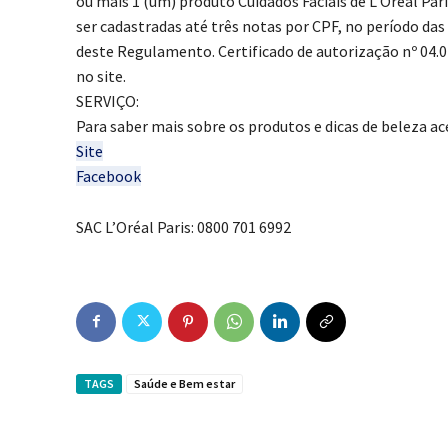
ou mais 1 (um) produto Cuidados Faciais de L’Oréal Pa
ser cadastradas até três notas por CPF, no período das
deste Regulamento. Certificado de autorização nº 04
no site.
SERVIÇO:
Para saber mais sobre os produtos e dicas de beleza ac
Site
Facebook
SAC L’Oréal Paris: 0800 701 6992
TAGS
Saúde e Bem estar