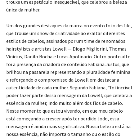
trouxe um espetáculo inesquecível, que celebrou a beleza
única da mulher.
Um dos grandes destaques da marca no evento foi o desfile,
que trouxe um show de criatividade ao exaltar diferentes
estilos de cabelos, assinados por um time de renomados
hairstylists e artistas Lowell — Diogo Migliorini, Thomas
Vinicius, Danilo Rocha e Lucas Apolinario. Outro ponto alto
foi a presença da criadora de conteúdo Fabiana Justus, que
brilhou na passarela representando a pluralidade feminina
e reforçando o compromisso da Lowell em destacar a
autenticidade de cada mulher. Segundo Fabiana, “foi incrível
poder fazer parte dessa mensagem da Lowell, que celebra a
essência da mulher, indo muito além dos fios de cabelo.
Neste momento que estou vivendo, em que meu cabelo
está começando a crescer após ter perdido todo, essa
mensagem é ainda mais significativa. Nossa beleza está na
nossa essência, não importa o tamanho ou o estilo do