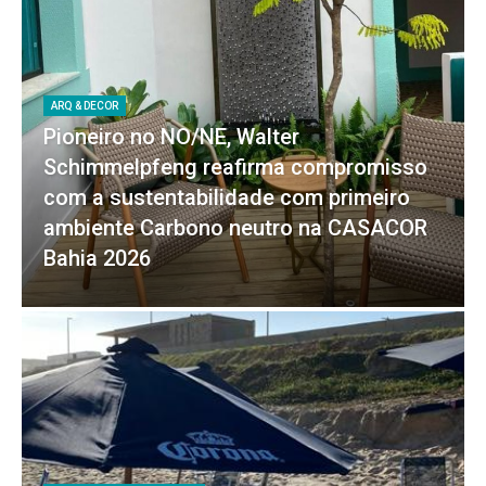
ARQ & DECOR
Pioneiro no NO/NE, Walter
Schimmelpfeng reafirma compromisso
com a sustentabilidade com primeiro
ambiente Carbono neutro na CASACOR
Bahia 2026