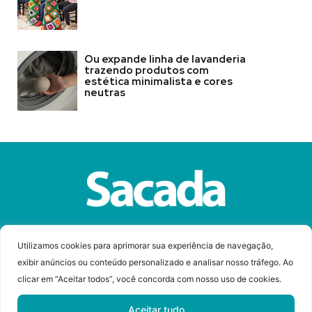
Ou expande linha de lavanderia
trazendo produtos com
estética minimalista e cores
neutras
Sobre a Revista Sacada
Anuncie
Contato
Utilizamos cookies para aprimorar sua experiência de navegação,
exibir anúncios ou conteúdo personalizado e analisar nosso tráfego. Ao
clicar em “Aceitar todos”, você concorda com nosso uso de cookies.
© Copyright 2023 Revista Sacada
Todos os direitos reservados.
Aceitar tudo