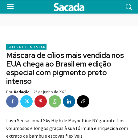
BELEZA E BEM ESTAR
Máscara de cílios mais vendida nos
EUA chega ao Brasil em edição
especial com pigmento preto
intenso
26 de junho de 2023
Por
Redação
Lash Sensational Sky High de Maybelline NY garante fios
volumosos e longos graças à sua fórmula enriquecida com
extrato de bambu e escovas flexíveis