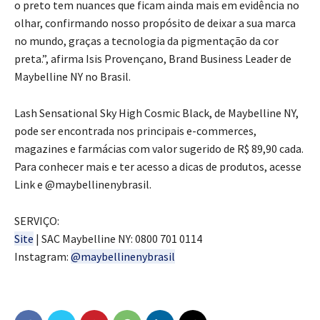
o preto tem nuances que ficam ainda mais em evidência no
olhar, confirmando nosso propósito de deixar a sua marca
no mundo, graças a tecnologia da pigmentação da cor
preta.”, afirma Isis Provençano, Brand Business Leader de
Maybelline NY no Brasil.
Lash Sensational Sky High Cosmic Black, de Maybelline NY,
pode ser encontrada nos principais e-commerces,
magazines e farmácias com valor sugerido de R$ 89,90 cada.
Para conhecer mais e ter acesso a dicas de produtos, acesse
Link e @maybellinenybrasil.
SERVIÇO:
Site
| SAC Maybelline NY: 0800 701 0114
Instagram:
@maybellinenybrasil