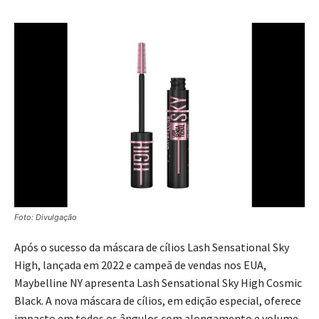
Foto: Divulgação
Após o sucesso da máscara de cílios Lash Sensational Sky
High, lançada em 2022 e campeã de vendas nos EUA,
Maybelline NY apresenta Lash Sensational Sky High Cosmic
Black. A nova máscara de cílios, em edição especial, oferece
impacto em todos os ângulos com alongamento e volume