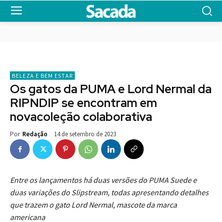
BELEZA E BEM ESTAR
Os gatos da PUMA e Lord Nermal da
RIPNDIP se encontram em
novacoleção colaborativa
14 de setembro de 2023
Por
Redação
Entre os lançamentos há duas versões do PUMA Suede e
duas variações do Slipstream, todas apresentando detalhes
que trazem o gato Lord Nermal, mascote da marca
americana