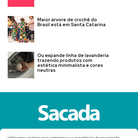
Maior árvore de crochê do
Brasil está em Santa Catarina
Ou expande linha de lavanderia
trazendo produtos com
estética minimalista e cores
neutras
Sobre a Revista Sacada
Anuncie
Contato
Utilizamos cookies para aprimorar sua experiência de navegação,