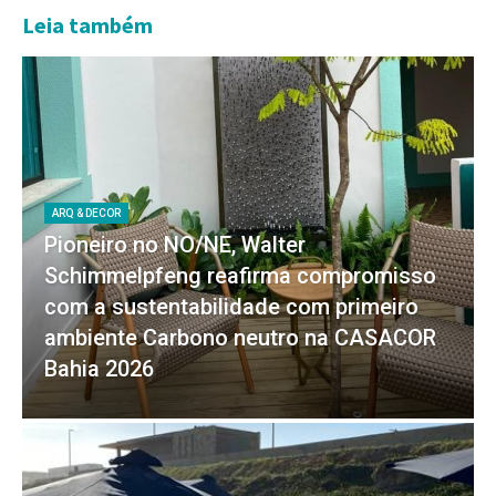
Leia também
ARQ & DECOR
Pioneiro no NO/NE, Walter
Schimmelpfeng reafirma compromisso
com a sustentabilidade com primeiro
ambiente Carbono neutro na CASACOR
Bahia 2026