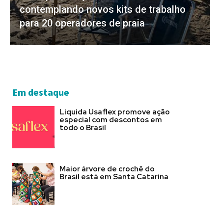
contemplando novos kits de trabalho
para 20 operadores de praia
Em destaque
Liquida Usaflex promove ação
especial com descontos em
todo o Brasil
Maior árvore de crochê do
Brasil está em Santa Catarina