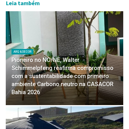
Leia também
ARQ & DECOR
Pioneiro no NO/NE, Walter
Schimmelpfeng reafirma compromisso
com a sustentabilidade com primeiro
ambiente Carbono neutro na CASACOR
Bahia 2026