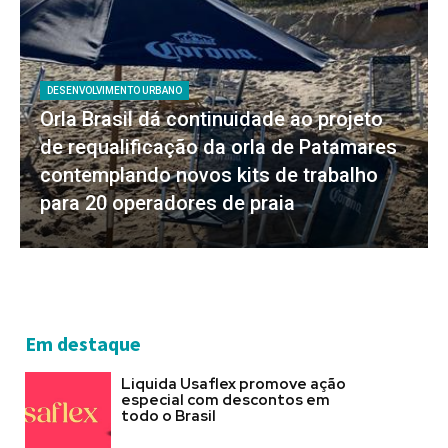
DESENVOLVIMENTO URBANO
Orla Brasil dá continuidade ao projeto
de requalificação da orla de Patamares
contemplando novos kits de trabalho
para 20 operadores de praia
Em destaque
Liquida Usaflex promove ação
especial com descontos em
todo o Brasil