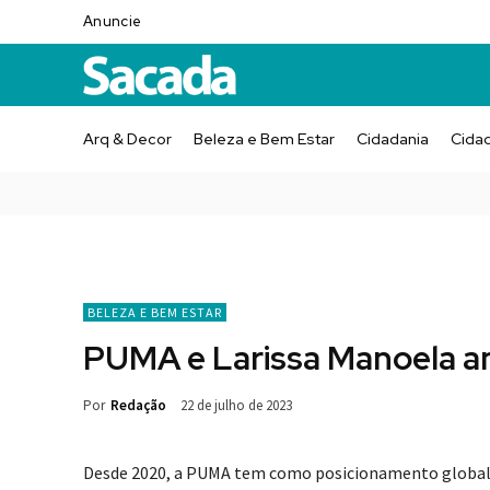
Anuncie
Arq & Decor
Beleza e Bem Estar
Cidadania
Cida
BELEZA E BEM ESTAR
PUMA e Larissa Manoela an
Por
Redação
22 de julho de 2023
Desde 2020, a PUMA tem como posicionamento global a p