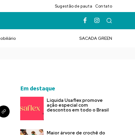
Sugestão de pauta
Contato
obiliário
SACADA GREEN
Em destaque
Liquida Usaflex promove
ação especial com
descontos em todo o Brasil
Maior árvore de crochê do