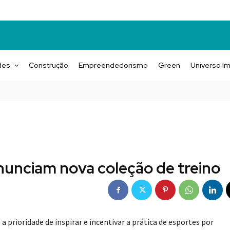
des
Construção
Empreendedorismo
Green
Universo Im
unciam nova coleção de treino
rioridade de inspirar e incentivar a prática de esportes por