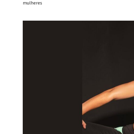
mulheres