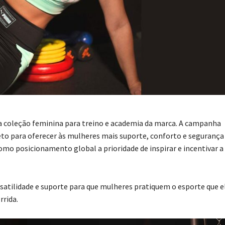
a coleção feminina para treino e academia da marca. A campanha
reto para oferecer às mulheres mais suporte, conforto e segurança
como posicionamento global a prioridade de inspirar e incentivar a
satilidade e suporte para que mulheres pratiquem o esporte que e
rrida.