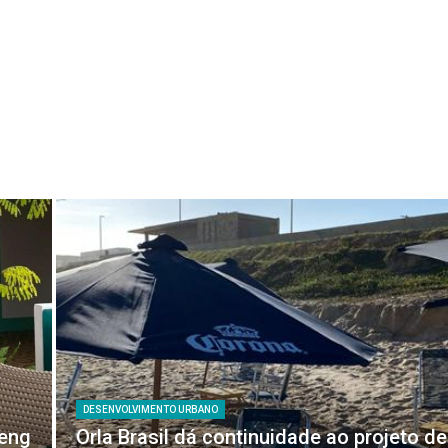
DESENVOLVIMENTO URBANO
feng
Orla Brasil dá continuidade ao projeto de