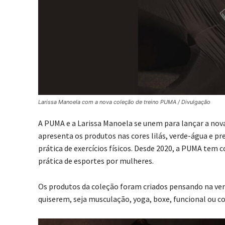
Larissa Manoela com a nova coleção de treino PUMA / Divulgação
A PUMA e a Larissa Manoela se unem para lançar a nov
apresenta os produtos nas cores lilás, verde-água e p
prática de exercícios físicos. Desde 2020, a PUMA tem 
prática de esportes por mulheres.
Os produtos da coleção foram criados pensando na ver
quiserem, seja musculação, yoga, boxe, funcional ou co