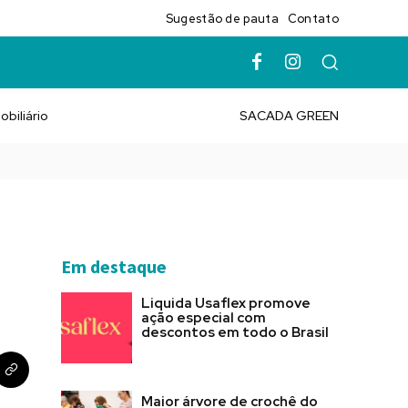
Sugestão de pauta
Contato
obiliário
SACADA GREEN
Em destaque
Liquida Usaflex promove
ação especial com
descontos em todo o Brasil
Maior árvore de crochê do