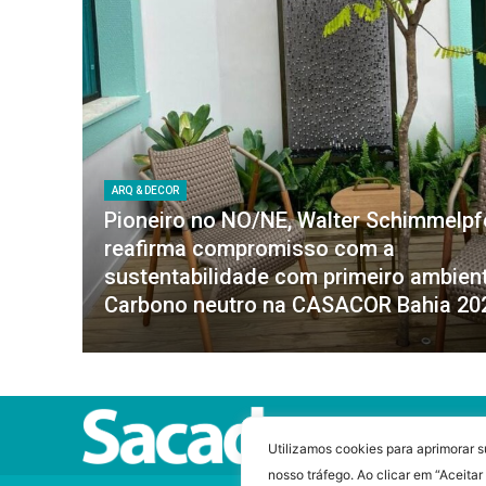
ARQ & DECOR
Pioneiro no NO/NE, Walter Schimmelp
reafirma compromisso com a
sustentabilidade com primeiro ambien
Carbono neutro na CASACOR Bahia 20
Utilizamos cookies para aprimorar s
nosso tráfego. Ao clicar em “Aceita