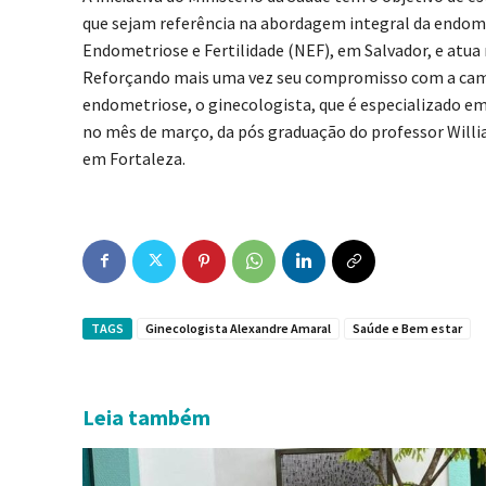
que sejam referência na abordagem integral da endome
Endometriose e Fertilidade (NEF), em Salvador, e atua
Reforçando mais uma vez seu compromisso com a camp
endometriose, o ginecologista, que é especializado em
no mês de março, da pós graduação do professor Willia
em Fortaleza.
TAGS
Ginecologista Alexandre Amaral
Saúde e Bem estar
Leia também