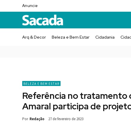
Anuncie
Arq & Decor
Beleza e Bem Estar
Cidadania
Cida
BELEZA E BEM ESTAR
Referência no tratamento 
Amaral participa de projet
Por
Redação
27 de fevereiro de 2023