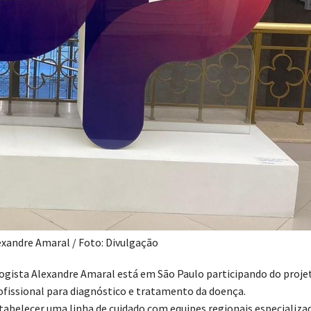
exandre Amaral / Foto: Divulgação
ogista Alexandre Amaral está em São Paulo participando do proje
issional para diagnóstico e tratamento da doença.
estabelecer uma linha de cuidado com equipes regionais especializa