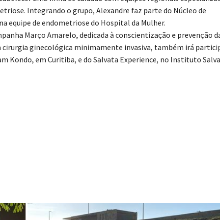
triose. Integrando o grupo, Alexandre faz parte do Núcleo de
 na equipe de endometriose do Hospital da Mulher.
anha Março Amarelo, dedicada à conscientização e prevenção d
 cirurgia ginecológica minimamente invasiva, também irá particip
m Kondo, em Curitiba, e do Salvata Experience, no Instituto Salva