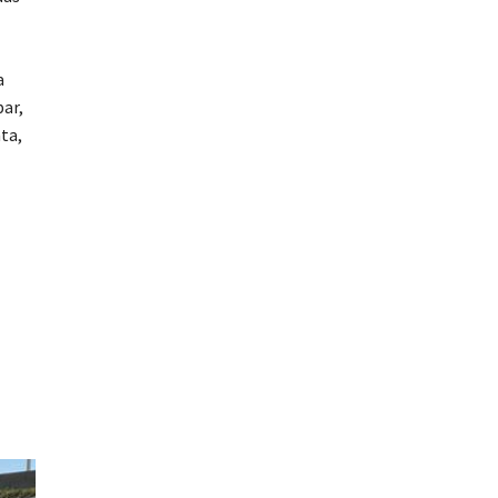
a
ar,
ta,