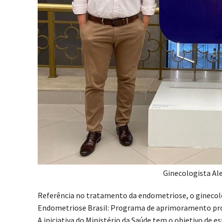
Ginecologista Al
Referência no tratamento da endometriose, o ginecol
Endometriose Brasil: Programa de aprimoramento prof
A iniciativa do Ministério da Saúde tem o objetivo de 