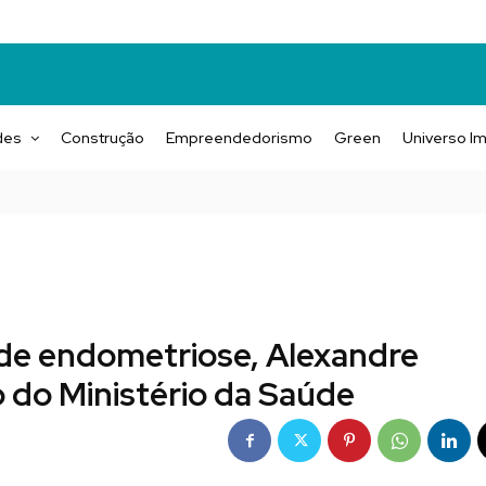
des
Construção
Empreendedorismo
Green
Universo Im
de endometriose, Alexandre
o do Ministério da Saúde